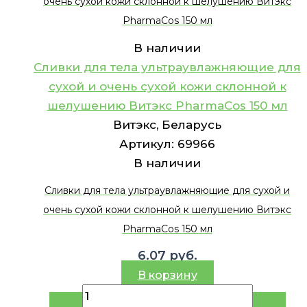
очень сухой кожи склонной к шелушению Витэкс
PharmaCos 150 мл
В наличии
Сливки для тела ультраувлажняющие для
сухой и очень сухой кожи склонной к
шелушению Витэкс PharmaCos 150 мл
Витэкс, Беларусь
Артикул:
69966
В наличии
Сливки для тела ультраувлажняющие для сухой и
очень сухой кожи склонной к шелушению Витэкс
PharmaCos 150 мл
6.07
руб.
В корзину