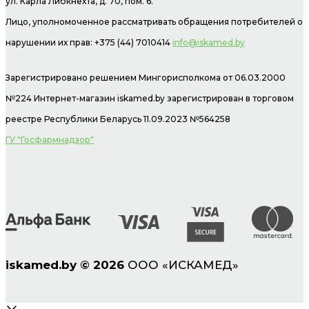
ул. Карла Либкнехта, д. 70, пом. 6.
Лицо, уполномоченное рассматривать обращения потребителей о
нарушении их прав: +375 (44) 7010414
info@iskamed.by
Зарегистрировано решением Мингорисполкома от 06.03.2000
№224 Интернет-магазин
iskamed.by зарегистрирован в торговом
реестре Республики Беларусь 11.09.2023 №564258
ГУ "Госфармнадзор"
iskamed.by
©
2026
ООО «ИСКАМЕД»