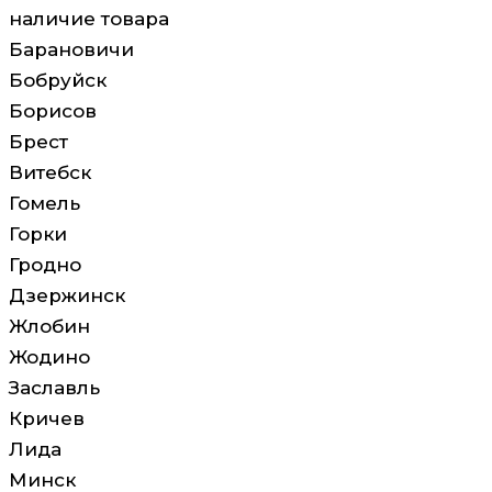
наличие товара
Барановичи
Бобруйск
Борисов
Брест
Витебск
Гомель
Горки
Гродно
Дзержинск
Жлобин
Жодино
Заславль
Кричев
Лида
Минск