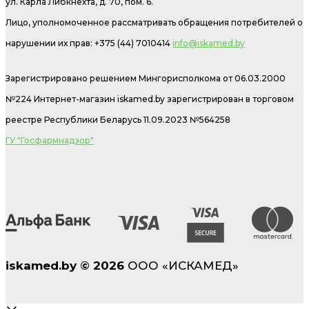
ул. Карла Либкнехта, д. 70, пом. 6.
Лицо, уполномоченное рассматривать обращения потребителей о
нарушении их прав: +375 (44) 7010414
info@iskamed.by
Зарегистрировано решением Мингорисполкома от 06.03.2000
№224 Интернет-магазин
iskamed.by зарегистрирован в торговом
реестре Республики Беларусь 11.09.2023 №564258
ГУ "Госфармнадзор"
iskamed.by
©
2026
ООО «ИСКАМЕД»