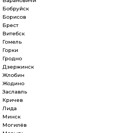
Барановичи
Бобруйск
Борисов
Брест
Витебск
Гомель
Горки
Гродно
Дзержинск
Жлобин
Жодино
Заславль
Кричев
Лида
Минск
Могилёв