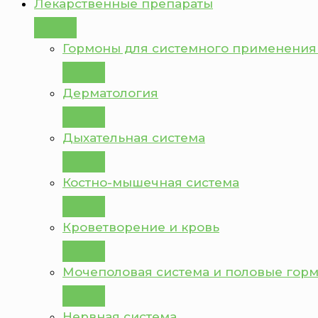
Лекарственные препараты
Гормоны для системного применения
Дерматология
Дыхательная система
Костно-мышечная система
Кроветворение и кровь
Мочеполовая система и половые гор
Нервная система