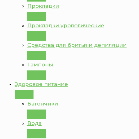
Прокладки
Прокладки урологические
Средства для бритья и депиляции
Тампоны
Здоровое питание
Батончики
Вода