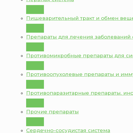
Пищеварительный тракт и обмен вещ
Препараты для лечения заболеваний 
Противомикробные препараты для с
Противоопухолевые препараты и им
Противопаразитарные препараты. ин
Прочие препараты
Сердечно-сосудистая система