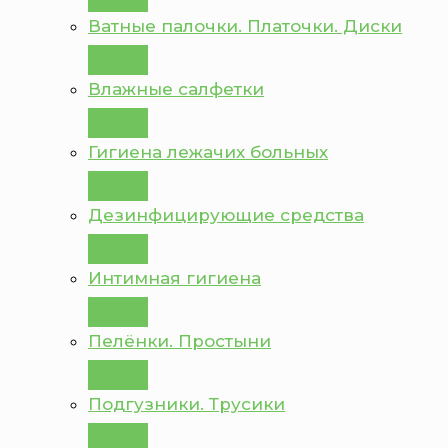
Ватные палочки. Платочки. Диски
Влажные салфетки
Гигиена лежачих больных
Дезинфицирующие средства
Интимная гигиена
Пелёнки. Простыни
Подгузники. Трусики