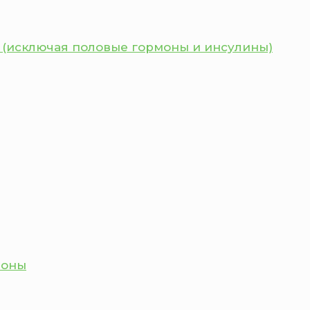
 (исключая половые гормоны и инсулины)
моны