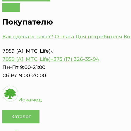
Покупателю
Как сделать заказ?
Оплата
Для потребителя
Ко
7959 (А1, MTC, Life)
7959 (А1, MTC, Life)
+375 (17) 326-35-94
Пн-Пт 9:00-21:00
Сб-Вс 9:00-20:00
Искамед
Каталог