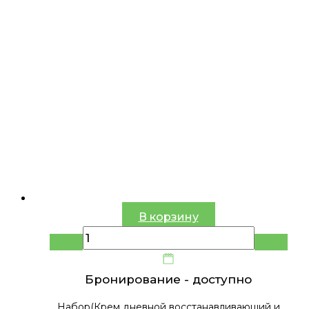
В корзину
Бронирование -
доступно
Набор(Крем дневной восстанавливающий и