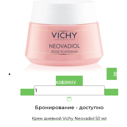
В
корзину
Бронирование -
доступно
Крем дневной Vichy Neovadiol 50 мл