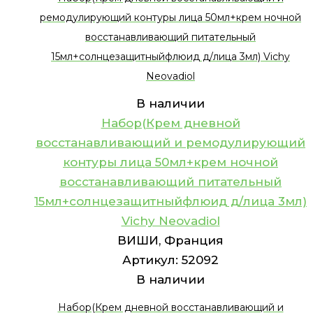
ремодулирующий контуры лица 50мл+крем ночной
восстанавливающий питательный
15мл+солнцезащитныйфлюид д/лица 3мл) Vichy
Neovadiol
В наличии
Набор(Крем дневной
восстанавливающий и ремодулирующий
контуры лица 50мл+крем ночной
восстанавливающий питательный
15мл+солнцезащитныйфлюид д/лица 3мл)
Vichy Neovadiol
ВИШИ, Франция
Артикул:
52092
В наличии
Набор(Крем дневной восстанавливающий и