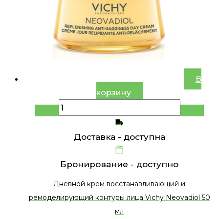
В
корзину
Доставка -
доступна
Бронирование -
доступно
Дневной крем восстанавливающий и
ремоделирующий контуры лица Vichy Neovadiol 50
мл