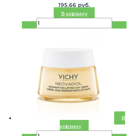
195.66
руб.
В корзину
В
корзину