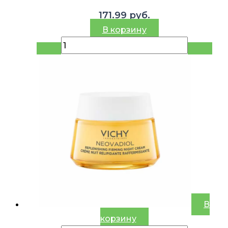
171.99
руб.
В корзину
В
корзину