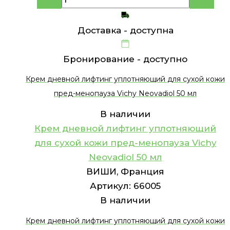
Доставка -
доступна
Бронирование -
доступно
Крем дневной лифтинг уплотняющий для сухой кожи
пред-менопауза Vichy Neovadiol 50 мл
В наличии
Крем дневной лифтинг уплотняющий
для сухой кожи пред-менопауза Vichy
Neovadiol 50 мл
ВИШИ, Франция
Артикул:
66005
В наличии
Крем дневной лифтинг уплотняющий для сухой кожи