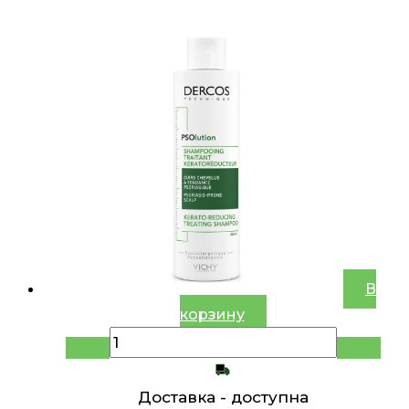
В
корзину
Доставка -
доступна