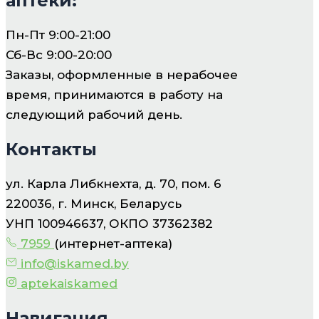
аптеки:
Пн-Пт 9:00-21:00
Сб-Вс 9:00-20:00
Заказы, оформленные в нерабочее
время, принимаются в работу на
следующий рабочий день.
Контакты
ул. Карла Либкнехта, д. 70, пом. 6
220036, г. Минск, Беларусь
УНП 100946637, ОКПО 37362382
7959
(интернет-аптека)
info@iskamed.by
aptekaiskamed
Навигация