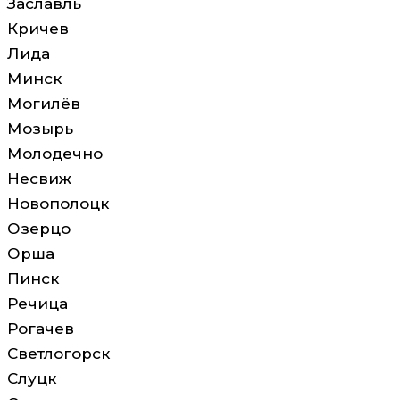
Заславль
Кричев
Лида
Минск
Могилёв
Мозырь
Молодечно
Несвиж
Новополоцк
Озерцо
Орша
Пинск
Речица
Рогачев
Светлогорск
Слуцк