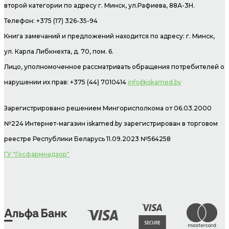
второй категории по адресу г. Минск, ул.Рафиева, 88А-3Н.
Телефон: +375 (17) 326-35-94
Книга замечаний и предложений находится по адресу: г. Минск,
ул. Карла Либкнехта, д. 70, пом. 6.
Лицо, уполномоченное рассматривать обращения потребителей о
нарушении их прав: +375 (44) 7010414
info@iskamed.by
Зарегистрировано решением Мингорисполкома от 06.03.2000
№224 Интернет-магазин
iskamed.by зарегистрирован в торговом
реестре Республики Беларусь 11.09.2023 №564258
ГУ "Госфармнадзор"