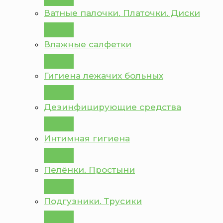
Ватные палочки. Платочки. Диски
Влажные салфетки
Гигиена лежачих больных
Дезинфицирующие средства
Интимная гигиена
Пелёнки. Простыни
Подгузники. Трусики