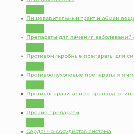
Пищеварительный тракт и обмен вещ
Препараты для лечения заболеваний 
Противомикробные препараты для с
Противоопухолевые препараты и им
Противопаразитарные препараты. ин
Прочие препараты
Сердечно-сосудистая система