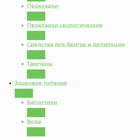
Прокладки
Прокладки урологические
Средства для бритья и депиляции
Тампоны
Здоровое питание
Батончики
Вода