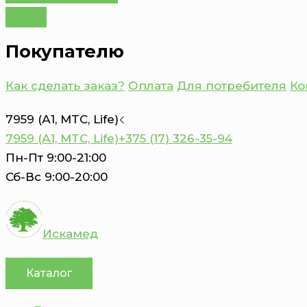
Покупателю
Как сделать заказ?
Оплата
Для потребителя
Ко
7959 (А1, MTC, Life)
7959 (А1, MTC, Life)
+375 (17) 326-35-94
Пн-Пт 9:00-21:00
Сб-Вс 9:00-20:00
Искамед
Каталог