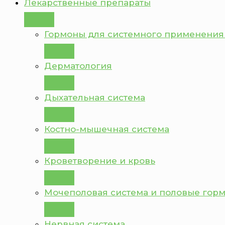
Лекарственные препараты
Гормоны для системного применения
Дерматология
Дыхательная система
Костно-мышечная система
Кроветворение и кровь
Мочеполовая система и половые гор
Нервная система