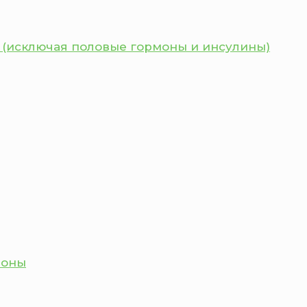
 (исключая половые гормоны и инсулины)
моны