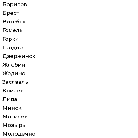
Борисов
Брест
Витебск
Гомель
Горки
Гродно
Дзержинск
Жлобин
Жодино
Заславль
Кричев
Лида
Минск
Могилёв
Мозырь
Молодечно