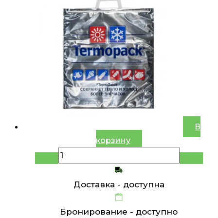
В
корзину
Доставка -
доступна
Бронирование -
доступно