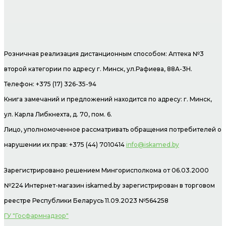
Розничная реализация дистанционным способом: Аптека №3
второй категории по адресу г. Минск, ул.Рафиева, 88А-3Н.
Телефон: +375 (17) 326-35-94
Книга замечаний и предложений находится по адресу: г. Минск,
ул. Карла Либкнехта, д. 70, пом. 6.
Лицо, уполномоченное рассматривать обращения потребителей о
нарушении их прав: +375 (44) 7010414
info@iskamed.by
Зарегистрировано решением Мингорисполкома от 06.03.2000
№224 Интернет-магазин
iskamed.by зарегистрирован в торговом
реестре Республики Беларусь 11.09.2023 №564258
ГУ "Госфармнадзор"