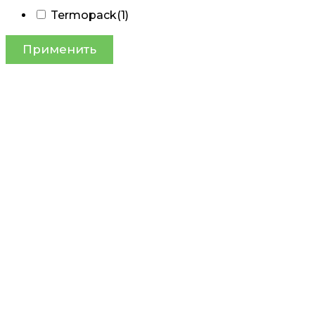
Termopack
(1)
Применить