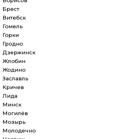
Борисов
Брест
Витебск
Гомель
Горки
Гродно
Дзержинск
Жлобин
Жодино
Заславль
Кричев
Лида
Минск
Могилёв
Мозырь
Молодечно