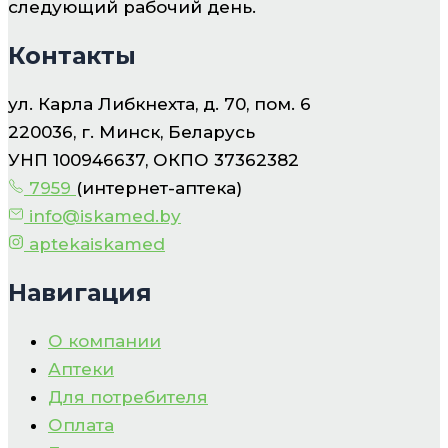
следующий рабочий день.
Контакты
ул. Карла Либкнехта, д. 70, пом. 6
220036, г. Минск, Беларусь
УНП 100946637, ОКПО 37362382
7959
(интернет-аптека)
info@iskamed.by
aptekaiskamed
Навигация
О компании
Аптеки
Для потребителя
Оплата