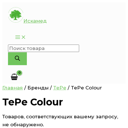
Перейти
к
Искамед
содержимому
Поиск
товаров
Главная
/ Бренды /
TePe
/ TePe Colour
TePe Colour
Товаров, соответствующих вашему запросу,
не обнаружено.