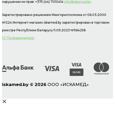
нарушении их прав: +375 (44) 7010414
info@iskamed.by
Зарегистрировано решением Мингорисполкома от 06.03.2000
№224 Интернет-магазин
iskamed.by зарегистрирован в торговом
реестре Республики Беларусь 11.09.2023 №564258
ГУ "Госфармнадзор"
iskamed.by
©
2026
ООО «ИСКАМЕД»