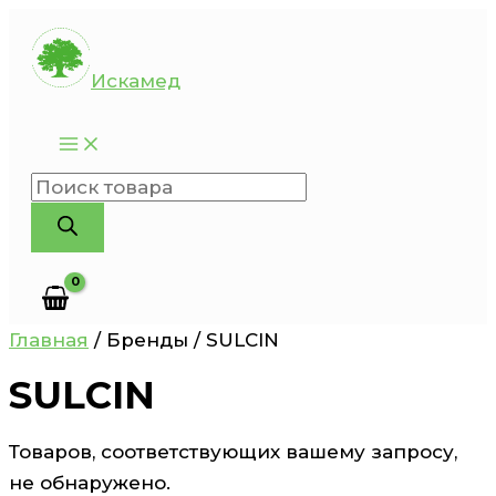
Перейти
к
Искамед
содержимому
Поиск
товаров
Главная
/ Бренды / SULCIN
SULCIN
Товаров, соответствующих вашему запросу,
не обнаружено.