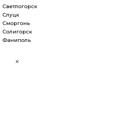
Светлогорск
Слуцк
Сморгонь
Солигорск
Фаниполь