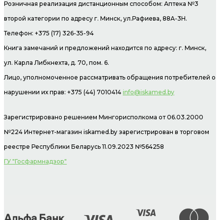
Розничная реализация дистанционным способом: Аптека №3
второй категории по адресу г. Минск, ул.Рафиева, 88А-3Н.
Телефон: +375 (17) 326-35-94
Книга замечаний и предложений находится по адресу: г. Минск,
ул. Карла Либкнехта, д. 70, пом. 6.
Лицо, уполномоченное рассматривать обращения потребителей о
нарушении их прав: +375 (44) 7010414
info@iskamed.by
Зарегистрировано решением Мингорисполкома от 06.03.2000
№224 Интернет-магазин
iskamed.by зарегистрирован в торговом
реестре Республики Беларусь 11.09.2023 №564258
ГУ "Госфармнадзор"