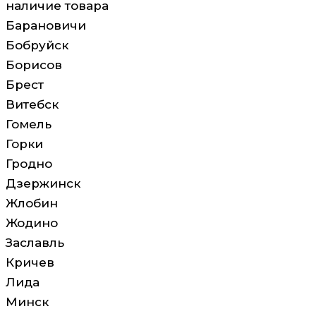
наличие товара
Барановичи
Бобруйск
Борисов
Брест
Витебск
Гомель
Горки
Гродно
Дзержинск
Жлобин
Жодино
Заславль
Кричев
Лида
Минск