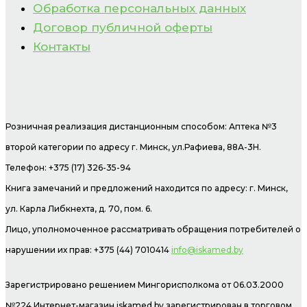
Обработка персональных данных
Договор публичной оферты
Контакты
Розничная реализация дистанционным способом: Аптека №3
второй категории по адресу г. Минск, ул.Рафиева, 88А-3Н.
Телефон: +375 (17) 326-35-94
Книга замечаний и предложений находится по адресу: г. Минск,
ул. Карла Либкнехта, д. 70, пом. 6.
Лицо, уполномоченное рассматривать обращения потребителей о
нарушении их прав: +375 (44) 7010414
info@iskamed.by
Зарегистрировано решением Мингорисполкома от 06.03.2000
№224 Интернет-магазин
iskamed.by зарегистрирован в торговом