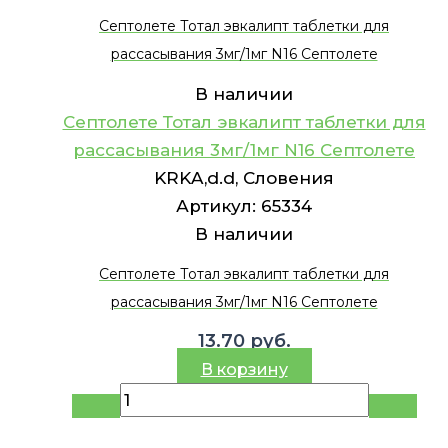
Септолете Тотал эвкалипт таблетки для
рассасывания 3мг/1мг N16 Септолете
В наличии
Септолете Тотал эвкалипт таблетки для
рассасывания 3мг/1мг N16 Септолете
KRKA,d.d, Словения
Артикул:
65334
В наличии
Септолете Тотал эвкалипт таблетки для
рассасывания 3мг/1мг N16 Септолете
13.70
руб.
В корзину