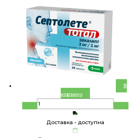
В
корзину
Доставка -
доступна