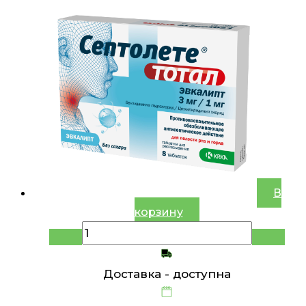
В
корзину
Доставка -
доступна