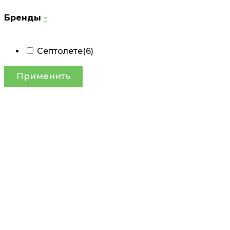
Бренды
-
Септолете
(6)
Применить