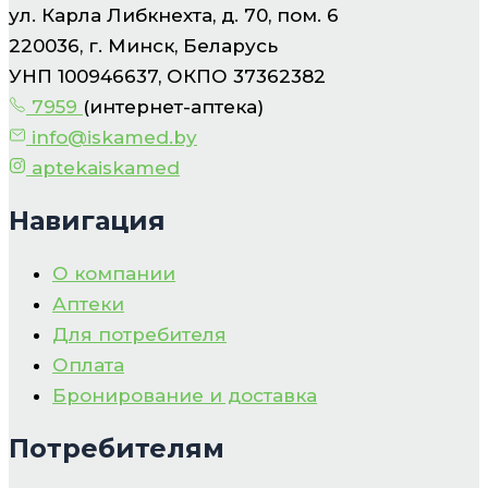
ул. Карла Либкнехта, д. 70, пом. 6
220036, г. Минск, Беларусь
УНП 100946637, ОКПО 37362382
7959
(интернет-аптека)
info@iskamed.by
aptekaiskamed
Навигация
О компании
Аптеки
Для потребителя
Оплата
Бронирование и доставка
Потребителям