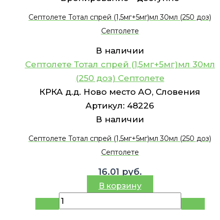
Септолете Тотал спрей (1,5мг+5мг)мл 30мл (250 доз)
Септолете
В наличии
Септолете Тотал спрей (1,5мг+5мг)мл 30мл
(250 доз) Септолете
КРКА д.д. Ново место АО, Словения
Артикул:
48226
В наличии
Септолете Тотал спрей (1,5мг+5мг)мл 30мл (250 доз)
Септолете
16.01
руб.
В корзину