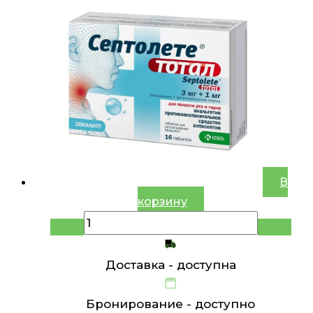
В
корзину
Доставка -
доступна
Бронирование -
доступно