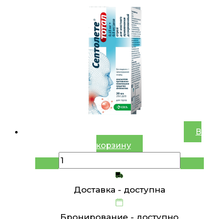
В
корзину
Доставка -
доступна
Бронирование -
доступно