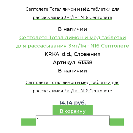
Септолете Тотал лимон и мёд таблетки для
рассасывания 3мг/1мг N16 Септолете
В наличии
Септолете Тотал лимон и мёд таблетки
для рассасывания 3мг/1мг N16 Септолете
KRKA, d.d., Словения
Артикул:
61338
В наличии
Септолете Тотал лимон и мёд таблетки для
рассасывания 3мг/1мг N16 Септолете
14.14
руб.
В корзину