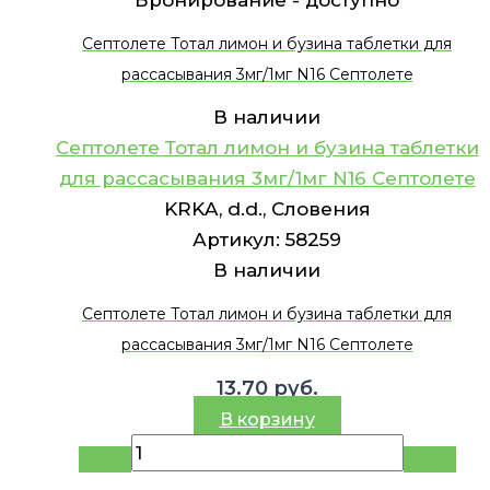
Бронирование -
доступно
Септолете Тотал лимон и бузина таблетки для
рассасывания 3мг/1мг N16 Септолете
В наличии
Септолете Тотал лимон и бузина таблетки
для рассасывания 3мг/1мг N16 Септолете
KRKA, d.d., Словения
Артикул:
58259
В наличии
Септолете Тотал лимон и бузина таблетки для
рассасывания 3мг/1мг N16 Септолете
13.70
руб.
В корзину