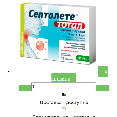
В
корзину
Доставка -
доступна