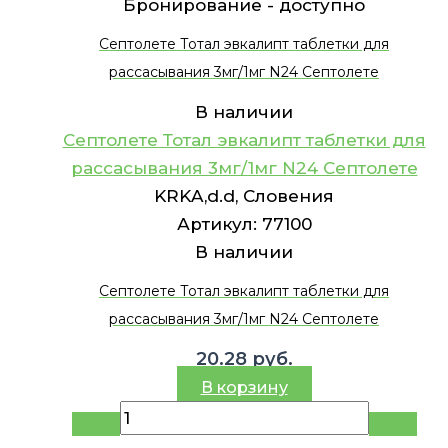
Бронирование -
доступно
Септолете Тотал эвкалипт таблетки для
рассасывания 3мг/1мг N24 Септолете
В наличии
Септолете Тотал эвкалипт таблетки для
рассасывания 3мг/1мг N24 Септолете
KRKA,d.d, Словения
Артикул:
77100
В наличии
Септолете Тотал эвкалипт таблетки для
рассасывания 3мг/1мг N24 Септолете
20.28
руб.
В корзину