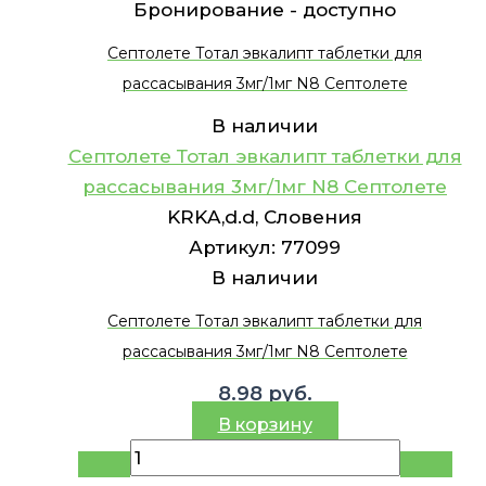
Бронирование -
доступно
Септолете Тотал эвкалипт таблетки для
рассасывания 3мг/1мг N8 Септолете
В наличии
Септолете Тотал эвкалипт таблетки для
рассасывания 3мг/1мг N8 Септолете
KRKA,d.d, Словения
Артикул:
77099
В наличии
Септолете Тотал эвкалипт таблетки для
рассасывания 3мг/1мг N8 Септолете
8.98
руб.
В корзину