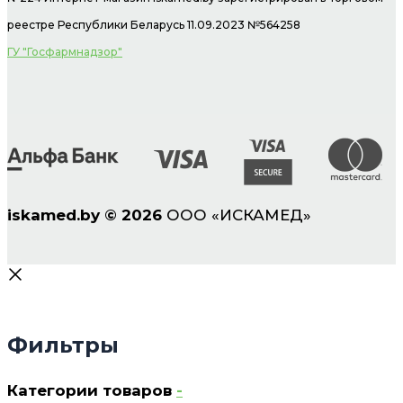
реестре Республики Беларусь 11.09.2023 №564258
ГУ "Госфармнадзор"
iskamed.by
©
2026
ООО «ИСКАМЕД»
Фильтры
Категории товаров
-