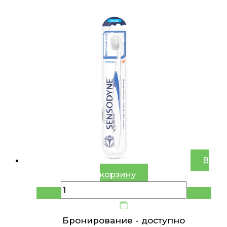
В
корзину
Бронирование -
доступно