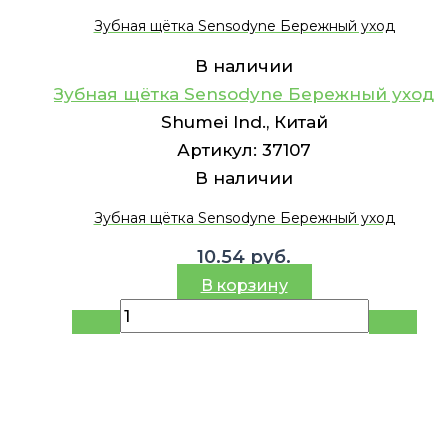
Зубная щётка Sensodyne Бережный уход
В наличии
Зубная щётка Sensodyne Бережный уход
Shumei Ind., Китай
Артикул:
37107
В наличии
Зубная щётка Sensodyne Бережный уход
10.54
руб.
В корзину