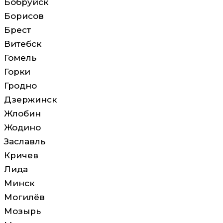
Бобруйск
Борисов
Брест
Витебск
Гомель
Горки
Гродно
Дзержинск
Жлобин
Жодино
Заславль
Кричев
Лида
Минск
Могилёв
Мозырь