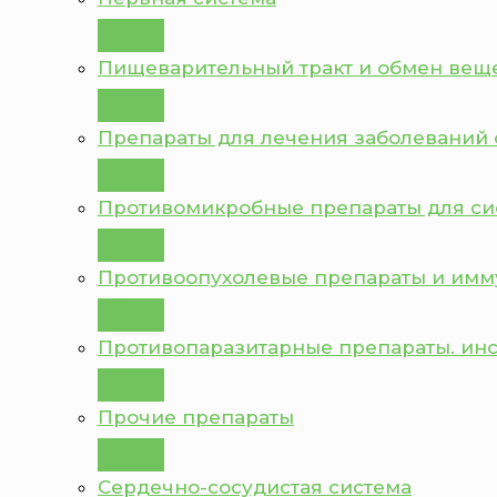
Пищеварительный тракт и обмен вещ
Препараты для лечения заболеваний 
Противомикробные препараты для с
Противоопухолевые препараты и им
Противопаразитарные препараты. ин
Прочие препараты
Сердечно-сосудистая система