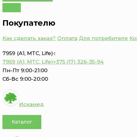
Покупателю
Как сделать заказ?
Оплата
Для потребителя
Ко
7959 (А1, MTC, Life)
7959 (А1, MTC, Life)
+375 (17) 326-35-94
Пн-Пт 9:00-21:00
Сб-Вс 9:00-20:00
Искамед
Каталог