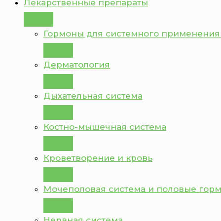
Лекарственные препараты
Гормоны для системного применения
Дерматология
Дыхательная система
Костно-мышечная система
Кроветворение и кровь
Мочеполовая система и половые гор
Нервная система