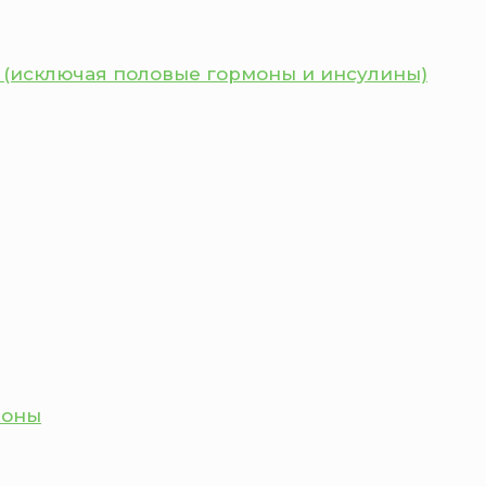
 (исключая половые гормоны и инсулины)
моны