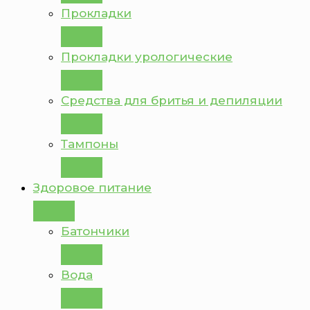
Прокладки
Прокладки урологические
Средства для бритья и депиляции
Тампоны
Здоровое питание
Батончики
Вода