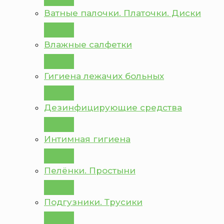
Ватные палочки. Платочки. Диски
Влажные салфетки
Гигиена лежачих больных
Дезинфицирующие средства
Интимная гигиена
Пелёнки. Простыни
Подгузники. Трусики