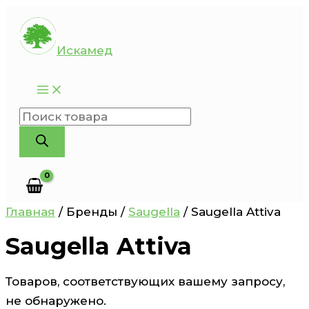
Перейти
к
Искамед
содержимому
Поиск
товаров
Главная
/ Бренды /
Saugella
/ Saugella Attiva
Saugella Attiva
Товаров, соответствующих вашему запросу,
не обнаружено.