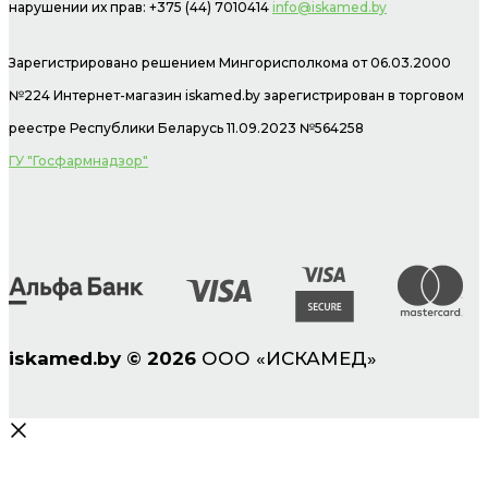
нарушении их прав: +375 (44) 7010414
info@iskamed.by
Зарегистрировано решением Мингорисполкома от 06.03.2000
№224 Интернет-магазин
iskamed.by зарегистрирован в торговом
реестре Республики Беларусь 11.09.2023 №564258
ГУ "Госфармнадзор"
iskamed.by
©
2026
ООО «ИСКАМЕД»