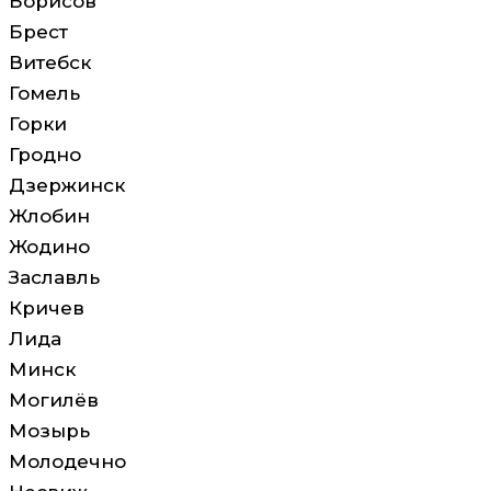
Борисов
Брест
Витебск
Гомель
Горки
Гродно
Дзержинск
Жлобин
Жодино
Заславль
Кричев
Лида
Минск
Могилёв
Мозырь
Молодечно