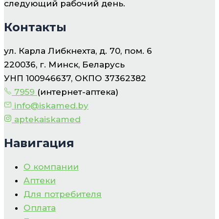
следующий рабочий день.
Контакты
ул. Карла Либкнехта, д. 70, пом. 6
220036, г. Минск, Беларусь
УНП 100946637, ОКПО 37362382
7959
(интернет-аптека)
info@iskamed.by
aptekaiskamed
Навигация
О компании
Аптеки
Для потребителя
Оплата