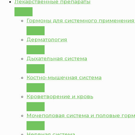
Лекарственные препараты
Гормоны для системного применения
Дерматология
Дыхательная система
Костно-мышечная система
Кроветворение и кровь
Мочеполовая система и половые гор
Нервная система