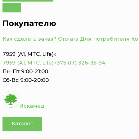
Покупателю
Как сделать заказ?
Оплата
Для потребителя
Ко
7959 (А1, MTC, Life)
7959 (А1, MTC, Life)
+375 (17) 326-35-94
Пн-Пт 9:00-21:00
Сб-Вс 9:00-20:00
Искамед
Каталог