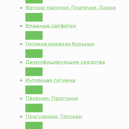
Ватные палочки. Платочки. Диски
Влажные салфетки
Гигиена лежачих больных
Дезинфицирующие средства
Интимная гигиена
Пелёнки. Простыни
Подгузники. Трусики