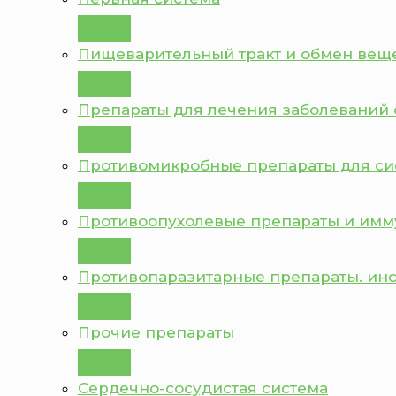
Пищеварительный тракт и обмен вещ
Препараты для лечения заболеваний 
Противомикробные препараты для с
Противоопухолевые препараты и им
Противопаразитарные препараты. ин
Прочие препараты
Сердечно-сосудистая система