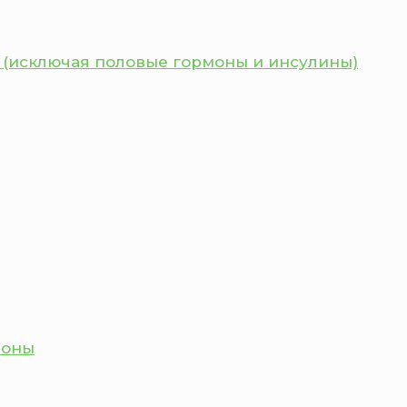
 (исключая половые гормоны и инсулины)
моны