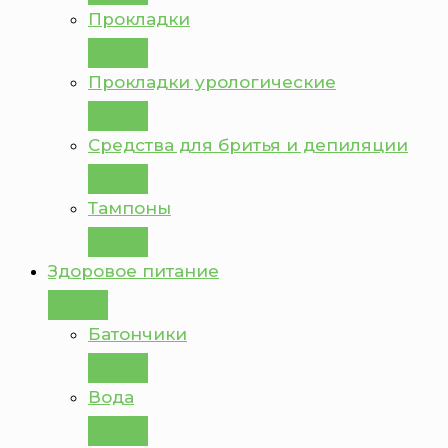
Прокладки
Прокладки урологические
Средства для бритья и депиляции
Тампоны
Здоровое питание
Батончики
Вода