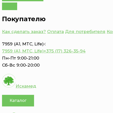
Покупателю
Как сделать заказ?
Оплата
Для потребителя
Ко
7959 (А1, MTC, Life)
7959 (А1, MTC, Life)
+375 (17) 326-35-94
Пн-Пт 9:00-21:00
Сб-Вс 9:00-20:00
Искамед
Каталог