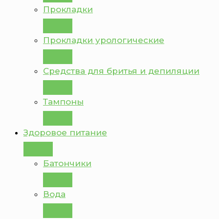
Прокладки
Прокладки урологические
Средства для бритья и депиляции
Тампоны
Здоровое питание
Батончики
Вода