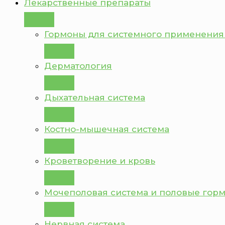
Лекарственные препараты
Гормоны для системного применения
Дерматология
Дыхательная система
Костно-мышечная система
Кроветворение и кровь
Мочеполовая система и половые гор
Нервная система