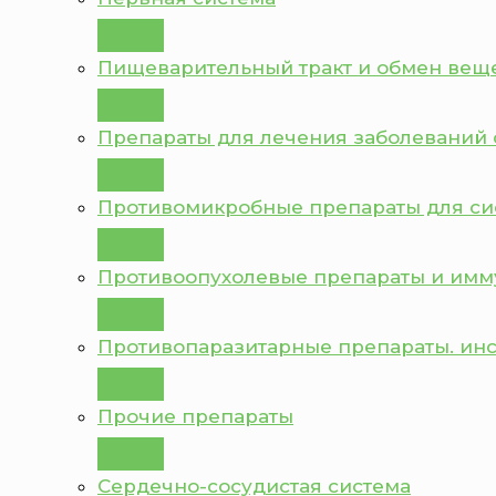
Пищеварительный тракт и обмен вещ
Препараты для лечения заболеваний 
Противомикробные препараты для с
Противоопухолевые препараты и им
Противопаразитарные препараты. ин
Прочие препараты
Сердечно-сосудистая система