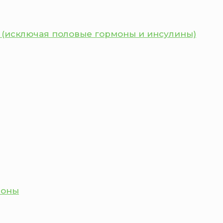
 (исключая половые гормоны и инсулины)
моны