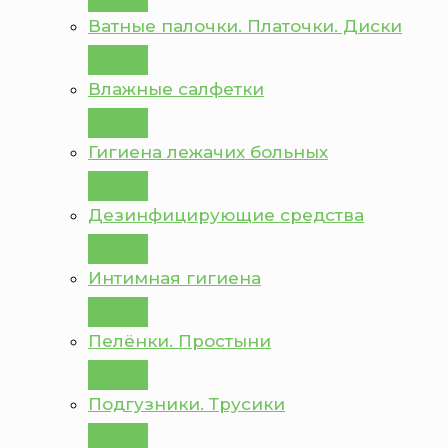
Ватные палочки. Платочки. Диски
Влажные салфетки
Гигиена лежачих больных
Дезинфицирующие средства
Интимная гигиена
Пелёнки. Простыни
Подгузники. Трусики