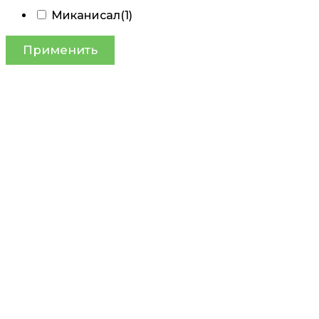
Миканисал
(1)
Применить