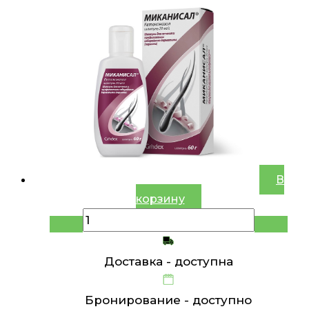
В
корзину
Доставка -
доступна
Бронирование -
доступно