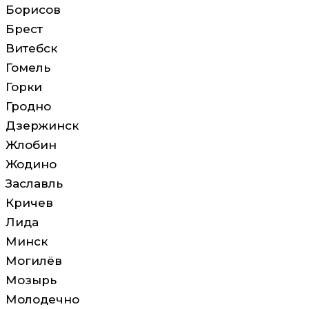
Борисов
Брест
Витебск
Гомель
Горки
Гродно
Дзержинск
Жлобин
Жодино
Заславль
Кричев
Лида
Минск
Могилёв
Мозырь
Молодечно