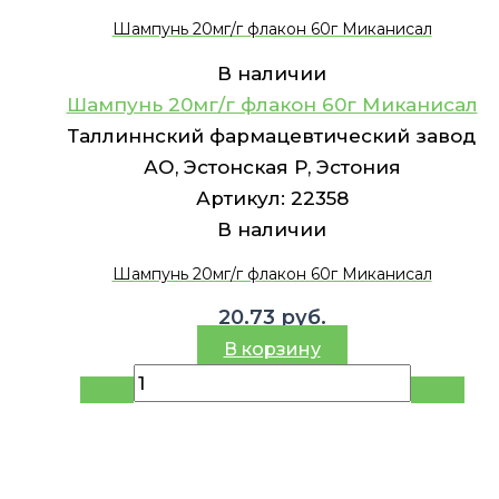
Шампунь 20мг/г флакон 60г Миканисал
В наличии
Шампунь 20мг/г флакон 60г Миканисал
Таллиннский фармацевтический завод
АО, Эстонская Р, Эстония
Артикул:
22358
В наличии
Шампунь 20мг/г флакон 60г Миканисал
20.73
руб.
В корзину