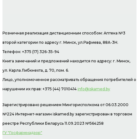
Розничная реализация дистанционным способом: Аптека №3
второй категории по адресу г. Минск, ул.Рафиева, 88А-3Н.
Телефон: +375 (17) 326-35-94
Книга замечаний и предложений находится по адресу: г. Минск,
ул. Карла Либкнехта, д. 70, пом. 6.
Лицо, уполномоченное рассматривать обращения потребителей о
нарушении их прав: +375 (44) 7010414
info@iskamed.by
Зарегистрировано решением Мингорисполкома от 06.03.2000
№224 Интернет-магазин
iskamed.by зарегистрирован в торговом
реестре Республики Беларусь 11.09.2023 №564258
ГУ "Госфармнадзор"