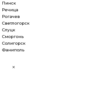
Пинск
Речица
Рогачев
Светлогорск
Слуцк
Сморгонь
Солигорск
Фаниполь