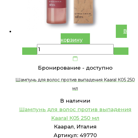
В
корзину
Бронирование -
доступно
Шампунь для волос против выпадения Kaaral К05 250
мл
В наличии
Шампунь для волос против выпадения
Kaaral К05 250 мл
Каарал, Италия
Артикул:
49770