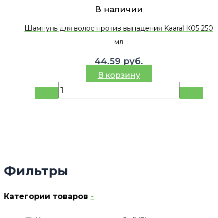
В наличии
Шампунь для волос против выпадения Kaaral К05 250
мл
44.59
руб.
В корзину
Фильтры
Категории товаров
-