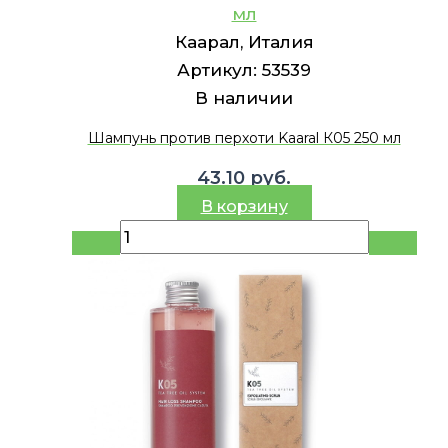
мл
Каарал, Италия
Артикул:
53539
В наличии
Шампунь против перхоти Kaaral К05 250 мл
43.10
руб.
В корзину