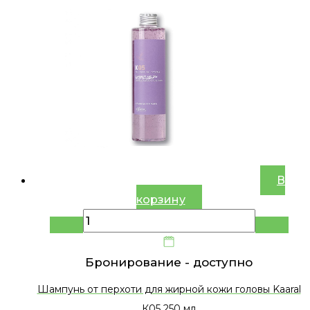
В
корзину
Бронирование -
доступно
Шампунь от перхоти для жирной кожи головы Kaaral
К05 250 мл