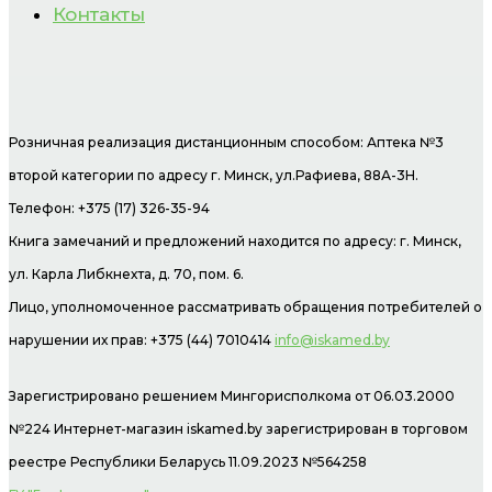
Контакты
Розничная реализация дистанционным способом: Аптека №3
второй категории по адресу г. Минск, ул.Рафиева, 88А-3Н.
Телефон: +375 (17) 326-35-94
Книга замечаний и предложений находится по адресу: г. Минск,
ул. Карла Либкнехта, д. 70, пом. 6.
Лицо, уполномоченное рассматривать обращения потребителей о
нарушении их прав: +375 (44) 7010414
info@iskamed.by
Зарегистрировано решением Мингорисполкома от 06.03.2000
№224 Интернет-магазин
iskamed.by зарегистрирован в торговом
реестре Республики Беларусь 11.09.2023 №564258