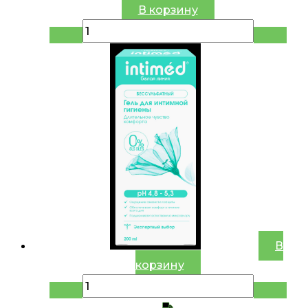
В корзину
В
корзину