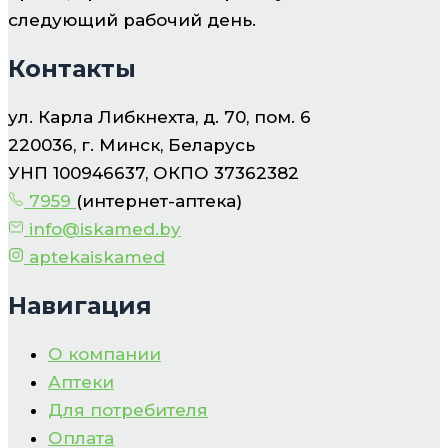
следующий рабочий день.
Контакты
ул. Карла Либкнехта, д. 70, пом. 6
220036, г. Минск, Беларусь
УНП 100946637, ОКПО 37362382
7959
(интернет-аптека)
info@iskamed.by
aptekaiskamed
Навигация
О компании
Аптеки
Для потребителя
Оплата