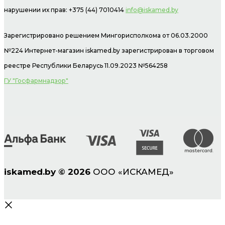
нарушении их прав: +375 (44) 7010414
info@iskamed.by
Зарегистрировано решением Мингорисполкома от 06.03.2000
№224 Интернет-магазин
iskamed.by зарегистрирован в торговом
реестре Республики Беларусь 11.09.2023 №564258
ГУ "Госфармнадзор"
iskamed.by
©
2026
ООО «ИСКАМЕД»