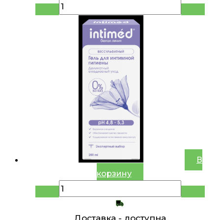
В
корзину
Доставка -
доступна