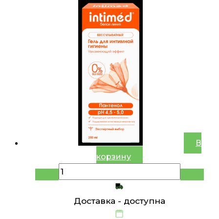
В
корзину
Доставка -
доступна