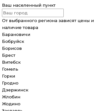
Ваш населенный пункт
От выбранного региона зависят цены и
наличие товара
Барановичи
Бобруйск
Борисов
Брест
Витебск
Гомель
Горки
Гродно
Дзержинск
Жлобин
Жодино
Заславль