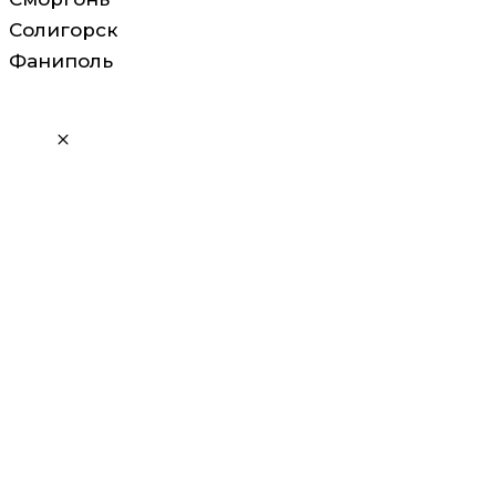
Солигорск
Фаниполь