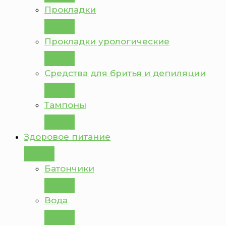
Прокладки
Прокладки урологические
Средства для бритья и депиляции
Тампоны
Здоровое питание
Батончики
Вода