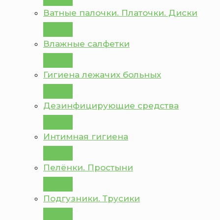
Ватные палочки. Платочки. Диски
Влажные салфетки
Гигиена лежачих больных
Дезинфицирующие средства
Интимная гигиена
Пелёнки. Простыни
Подгузники. Трусики