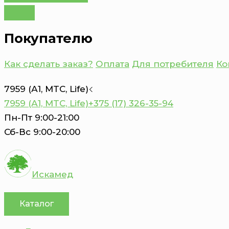
Покупателю
Как сделать заказ?
Оплата
Для потребителя
Ко
7959 (А1, MTC, Life)
7959 (А1, MTC, Life)
+375 (17) 326-35-94
Пн-Пт 9:00-21:00
Сб-Вс 9:00-20:00
Искамед
Каталог