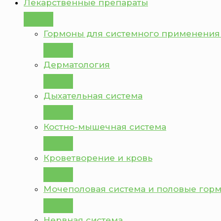
Лекарственные препараты
Гормоны для системного применения
Дерматология
Дыхательная система
Костно-мышечная система
Кроветворение и кровь
Мочеполовая система и половые гор
Нервная система