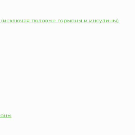
 (исключая половые гормоны и инсулины)
моны