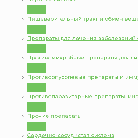
Пищеварительный тракт и обмен вещ
Препараты для лечения заболеваний 
Противомикробные препараты для с
Противоопухолевые препараты и им
Противопаразитарные препараты. ин
Прочие препараты
Сердечно-сосудистая система