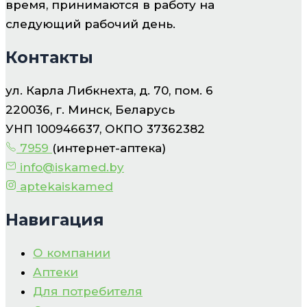
время, принимаются в работу на
следующий рабочий день.
Контакты
ул. Карла Либкнехта, д. 70, пом. 6
220036, г. Минск, Беларусь
УНП 100946637, ОКПО 37362382
7959
(интернет-аптека)
info@iskamed.by
aptekaiskamed
Навигация
О компании
Аптеки
Для потребителя