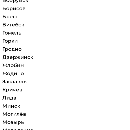
Бобруйск
Борисов
Брест
Витебск
Гомель
Горки
Гродно
Дзержинск
Жлобин
Жодино
Заславль
Кричев
Лида
Минск
Могилёв
Мозырь