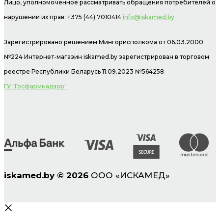
Лицо, уполномоченное рассматривать обращения потребителей о
нарушении их прав: +375 (44) 7010414
info@iskamed.by
Зарегистрировано решением Мингорисполкома от 06.03.2000
№224 Интернет-магазин
iskamed.by зарегистрирован в торговом
реестре Республики Беларусь 11.09.2023 №564258
ГУ "Госфармнадзор"
iskamed.by
©
2026
ООО «ИСКАМЕД»