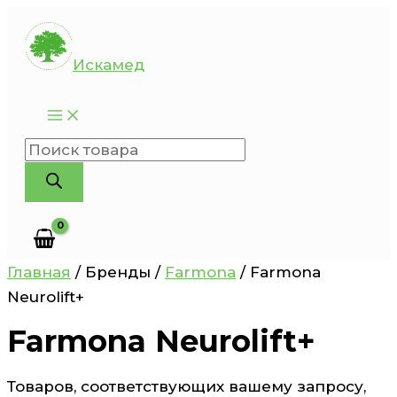
Перейти
к
Искамед
содержимому
Поиск
товаров
Главная
/ Бренды /
Farmona
/ Farmona
Neurolift+
Farmona Neurolift+
Товаров, соответствующих вашему запросу,