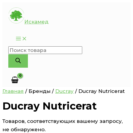
Перейти
к
Искамед
содержимому
Поиск
товаров
Главная
/ Бренды /
Ducray
/ Ducray Nutricerat
Ducray Nutricerat
Товаров, соответствующих вашему запросу,
не обнаружено.