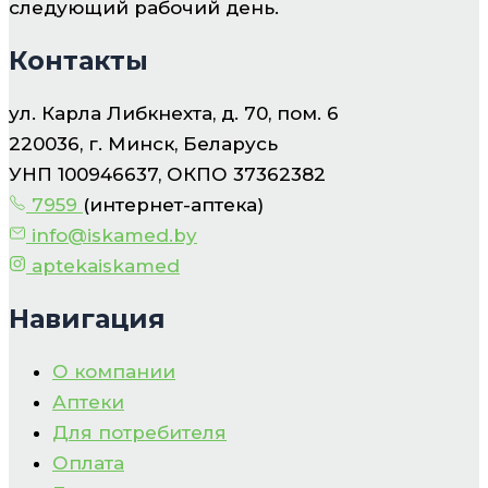
следующий рабочий день.
Контакты
ул. Карла Либкнехта, д. 70, пом. 6
220036, г. Минск, Беларусь
УНП 100946637, ОКПО 37362382
7959
(интернет-аптека)
info@iskamed.by
aptekaiskamed
Навигация
О компании
Аптеки
Для потребителя
Оплата