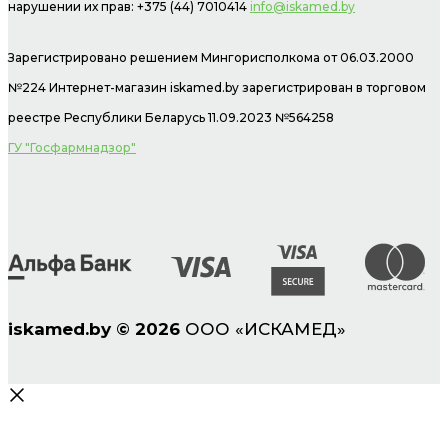
нарушении их прав: +375 (44) 7010414
info@iskamed.by
Зарегистрировано решением Мингорисполкома от 06.03.2000
№224 Интернет-магазин
iskamed.by зарегистрирован в торговом
реестре Республики Беларусь 11.09.2023 №564258
ГУ "Госфармнадзор"
iskamed.by
©
2026
ООО «ИСКАМЕД»