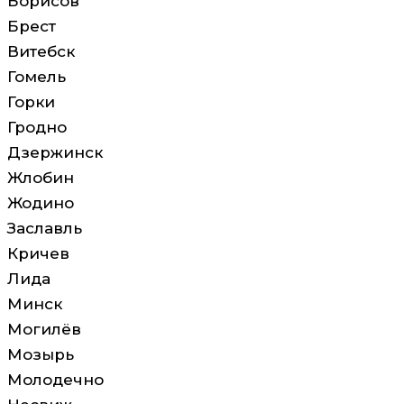
Борисов
Брест
Витебск
Гомель
Горки
Гродно
Дзержинск
Жлобин
Жодино
Заславль
Кричев
Лида
Минск
Могилёв
Мозырь
Молодечно