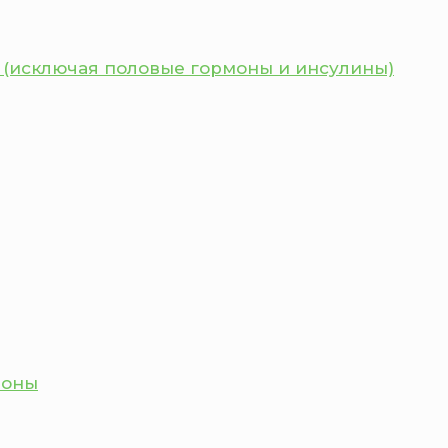
 (исключая половые гормоны и инсулины)
моны