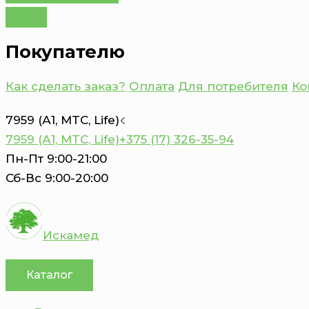
Покупателю
Как сделать заказ?
Оплата
Для потребителя
Ко
7959 (А1, MTC, Life)
7959 (А1, MTC, Life)
+375 (17) 326-35-94
Пн-Пт 9:00-21:00
Сб-Вс 9:00-20:00
Искамед
Каталог