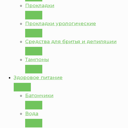
Прокладки
Прокладки урологические
Средства для бритья и депиляции
Тампоны
Здоровое питание
Батончики
Вода