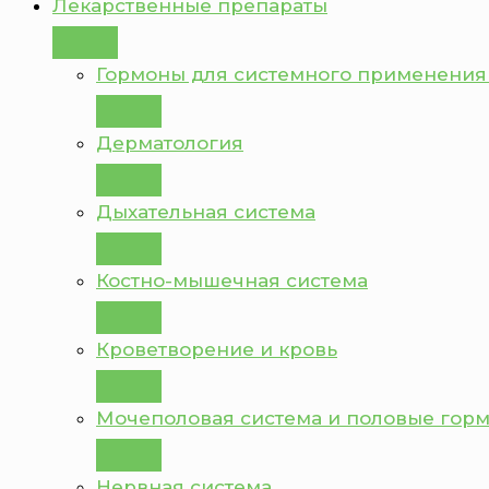
Лекарственные препараты
Гормоны для системного применения
Дерматология
Дыхательная система
Костно-мышечная система
Кроветворение и кровь
Мочеполовая система и половые гор
Нервная система