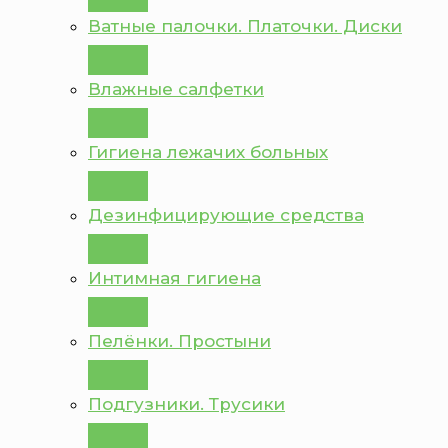
Ватные палочки. Платочки. Диски
Влажные салфетки
Гигиена лежачих больных
Дезинфицирующие средства
Интимная гигиена
Пелёнки. Простыни
Подгузники. Трусики