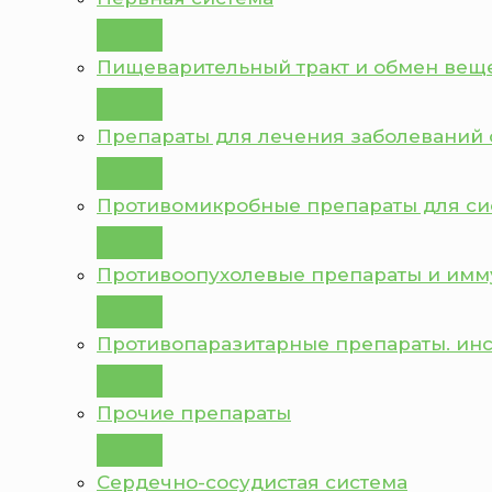
Пищеварительный тракт и обмен вещ
Препараты для лечения заболеваний 
Противомикробные препараты для с
Противоопухолевые препараты и им
Противопаразитарные препараты. ин
Прочие препараты
Сердечно-сосудистая система