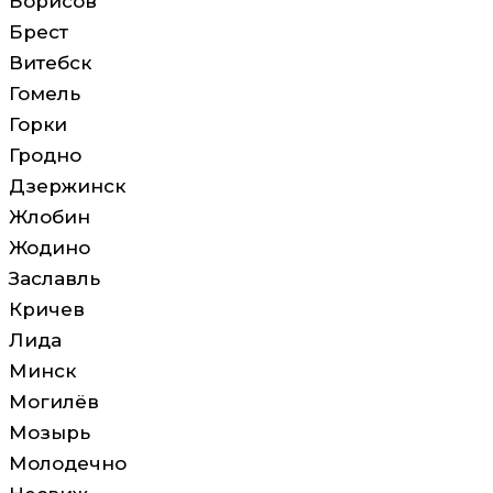
Борисов
Брест
Витебск
Гомель
Горки
Гродно
Дзержинск
Жлобин
Жодино
Заславль
Кричев
Лида
Минск
Могилёв
Мозырь
Молодечно