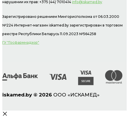
нарушении их прав: +375 (44) 7010414
info@iskamed.by
Зарегистрировано решением Мингорисполкома от 06.03.2000
№224 Интернет-магазин
iskamed.by зарегистрирован в торговом
реестре Республики Беларусь 11.09.2023 №564258
ГУ "Госфармнадзор"
iskamed.by
©
2026
ООО «ИСКАМЕД»