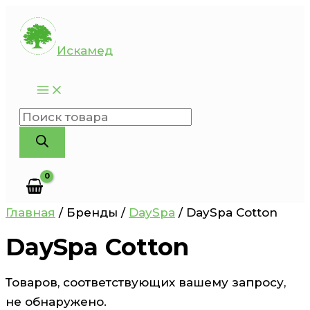
Перейти
к
Искамед
содержимому
Поиск
товаров
Главная
/ Бренды /
DaySpa
/ DaySpa Cotton
DaySpa Cotton
Товаров, соответствующих вашему запросу,
не обнаружено.