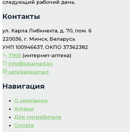
следующий рабочий день.
Контакты
ул. Карла Либкнехта, д. 70, пом. 6
220036, г. Минск, Беларусь
УНП 100946637, ОКПО 37362382
7959
(интернет-аптека)
info@iskamed.by
aptekaiskamed
Навигация
О компании
Аптеки
Для потребителя
Оплата