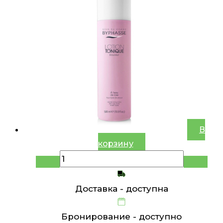
В
корзину
Доставка -
доступна
Бронирование -
доступно