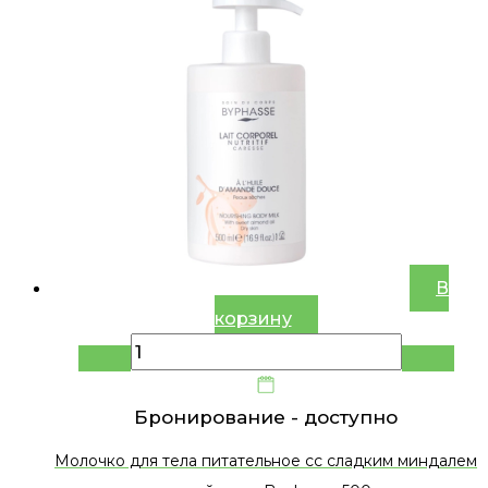
В
корзину
Бронирование -
доступно
Молочко для тела питательное сс сладким миндалем