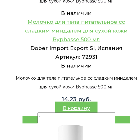
для сухой кожи Byphasse 500 мл
В наличии
Молочко для тела питательное сс
сладким миндалем для сухой кожи
Byphasse 500 мл
Dober Import Export Sl, Испания
Артикул:
72931
В наличии
Молочко для тела питательное сс сладким миндалем
для сухой кожи Byphasse 500 мл
14.23
руб.
В корзину