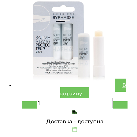
В
корзину
Доставка -
доступна