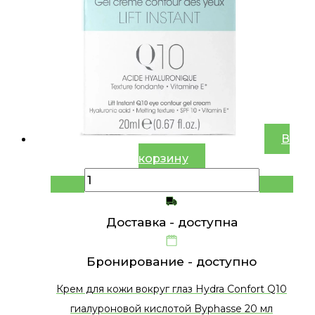
В
корзину
Доставка -
доступна
Бронирование -
доступно
Крем для кожи вокруг глаз Hydra Confort Q10
гиалуроновой кислотой Byphasse 20 мл