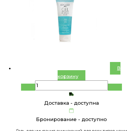
В
корзину
Доставка -
доступна
Бронирование -
доступно