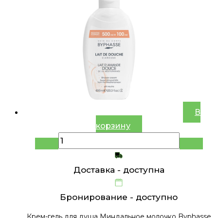
В
корзину
Доставка -
доступна
Бронирование -
доступно
Крем-гель для душа Миндальное молочко Byphasse