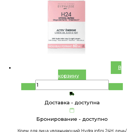
В
корзину
Доставка -
доступна
Бронирование -
доступно
Крем для лица увлажняющий Hydra infini 24H день/