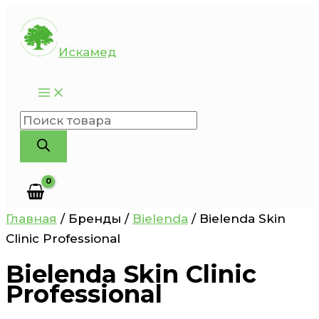
Перейти
к
Искамед
содержимому
Поиск
товаров
Главная
/ Бренды /
Bielenda
/ Bielenda Skin
Clinic Professional
Bielenda Skin Clinic
Professional