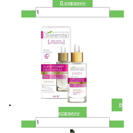
В корзину
В
корзину