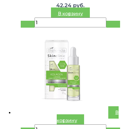
42.24
руб.
В корзину
В
корзину