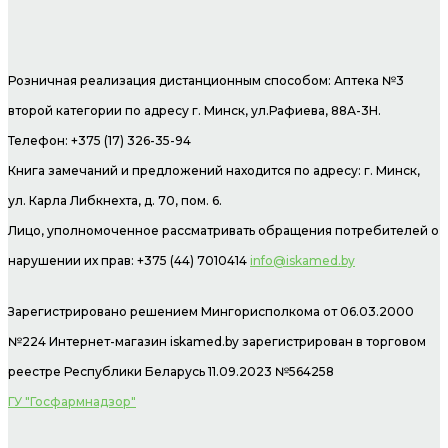
Розничная реализация дистанционным способом: Аптека №3
второй категории по адресу г. Минск, ул.Рафиева, 88А-3Н.
Телефон: +375 (17) 326-35-94
Книга замечаний и предложений находится по адресу: г. Минск,
ул. Карла Либкнехта, д. 70, пом. 6.
Лицо, уполномоченное рассматривать обращения потребителей о
нарушении их прав: +375 (44) 7010414
info@iskamed.by
Зарегистрировано решением Мингорисполкома от 06.03.2000
№224 Интернет-магазин
iskamed.by зарегистрирован в торговом
реестре Республики Беларусь 11.09.2023 №564258
ГУ "Госфармнадзор"