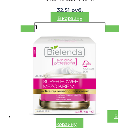
32.51
руб.
В корзину
В
корзину