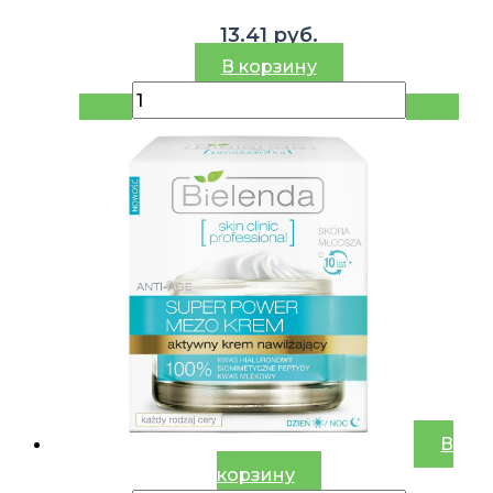
13.41
руб.
В корзину
В
корзину