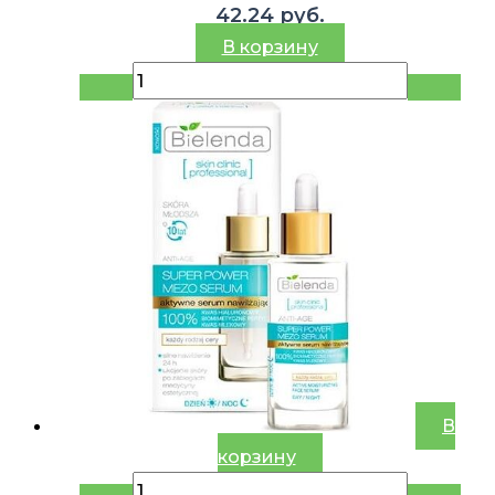
42.24
руб.
В корзину
В
корзину