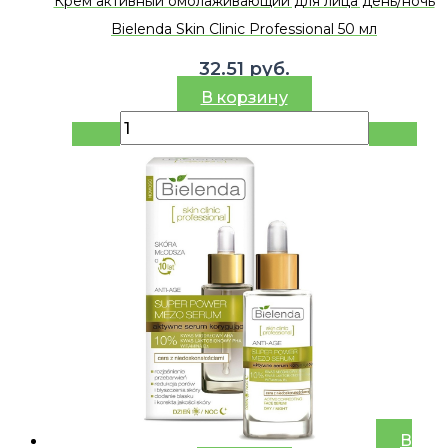
Крем активный омолаживающий для лица день/ночь
Bielenda Skin Clinic Professional 50 мл
32.51
руб.
В корзину
В