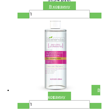
В корзину
В
корзину