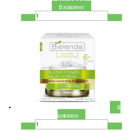
В корзину
В
корзину