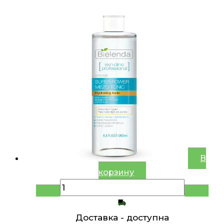
В
корзину
Доставка -
доступна