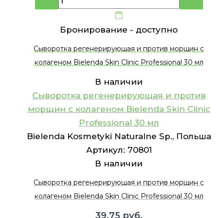
Бронирование -
доступно
Сыворотка регенерирующая и против морщин с
колагеном Bielenda Skin Clinic Professional 30 мл
В наличии
Сыворотка регенерирующая и против
морщин с колагеном Bielenda Skin Clinic
Professional 30 мл
Bielenda Kosmetyki Naturalne Sp., Польша
Артикул:
70801
В наличии
Сыворотка регенерирующая и против морщин с
колагеном Bielenda Skin Clinic Professional 30 мл
39.75
руб.