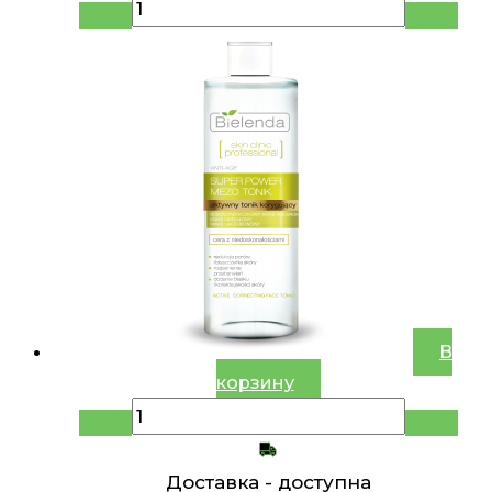
В
корзину
Доставка -
доступна