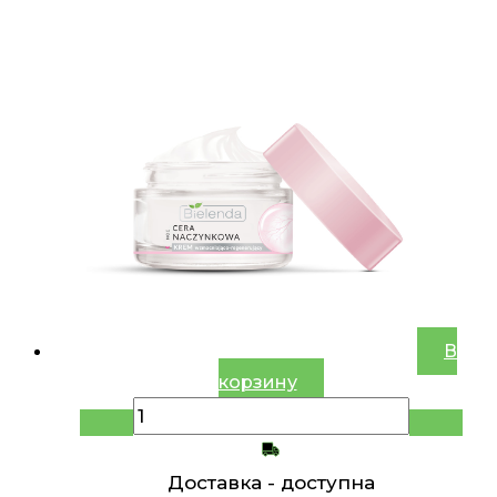
В
корзину
Доставка -
доступна