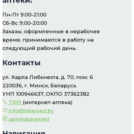
аптеки:
Пн-Пт 9:00-21:00
Сб-Вс 9:00-20:00
Заказы, оформленные в нерабочее
время, принимаются в работу на
следующий рабочий день.
Контакты
ул. Карла Либкнехта, д. 70, пом. 6
220036, г. Минск, Беларусь
УНП 100946637, ОКПО 37362382
7959
(интернет-аптека)
info@iskamed.by
aptekaiskamed
Навигация