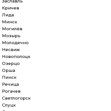
Заславль
Кричев
Лида
Минск
Могилёв
Мозырь
Молодечно
Несвиж
Новополоцк
Озерцо
Орша
Пинск
Речица
Рогачев
Светлогорск
Слуцк