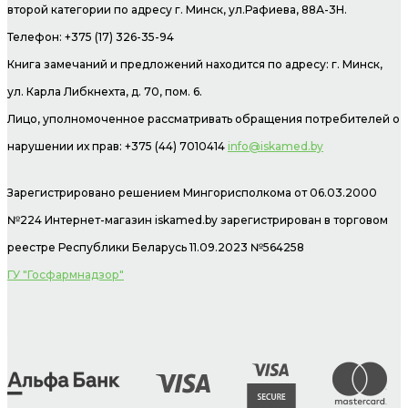
второй категории по адресу г. Минск, ул.Рафиева, 88А-3Н.
Телефон: +375 (17) 326-35-94
Книга замечаний и предложений находится по адресу: г. Минск,
ул. Карла Либкнехта, д. 70, пом. 6.
Лицо, уполномоченное рассматривать обращения потребителей о
нарушении их прав: +375 (44) 7010414
info@iskamed.by
Зарегистрировано решением Мингорисполкома от 06.03.2000
№224 Интернет-магазин
iskamed.by зарегистрирован в торговом
реестре Республики Беларусь 11.09.2023 №564258
ГУ "Госфармнадзор"