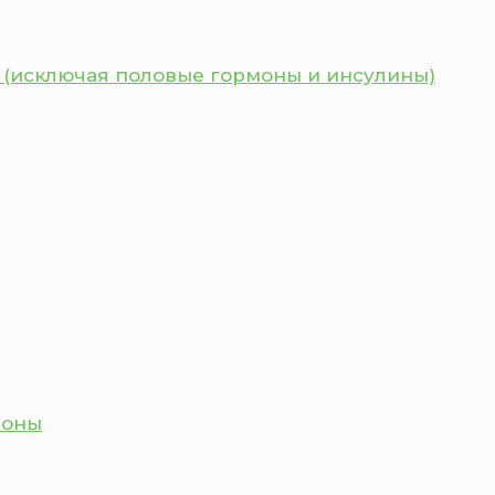
 (исключая половые гормоны и инсулины)
моны