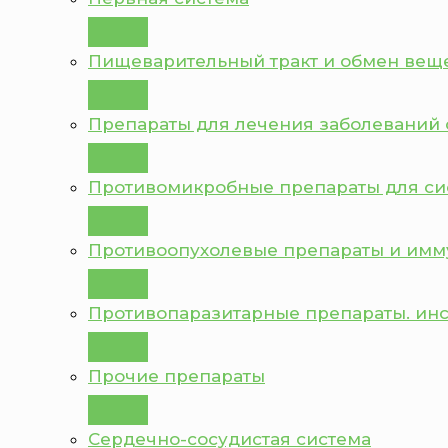
Пищеварительный тракт и обмен вещ
Препараты для лечения заболеваний 
Противомикробные препараты для с
Противоопухолевые препараты и им
Противопаразитарные препараты. ин
Прочие препараты
Сердечно-сосудистая система