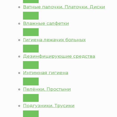
Ватные палочки. Платочки. Диски
Влажные салфетки
Гигиена лежачих больных
Дезинфицирующие средства
Интимная гигиена
Пелёнки. Простыни
Подгузники. Трусики