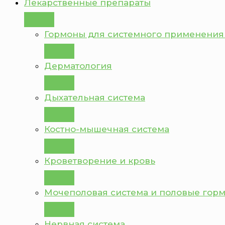
Лекарственные препараты
Гормоны для системного применения
Дерматология
Дыхательная система
Костно-мышечная система
Кроветворение и кровь
Мочеполовая система и половые гор
Нервная система