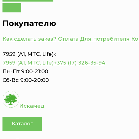
Покупателю
Как сделать заказ?
Оплата
Для потребителя
Ко
7959 (А1, MTC, Life)
7959 (А1, MTC, Life)
+375 (17) 326-35-94
Пн-Пт 9:00-21:00
Сб-Вс 9:00-20:00
Искамед
Каталог