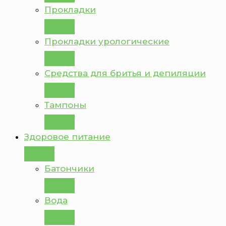
Прокладки
Прокладки урологические
Средства для бритья и депиляции
Тампоны
Здоровое питание
Батончики
Вода