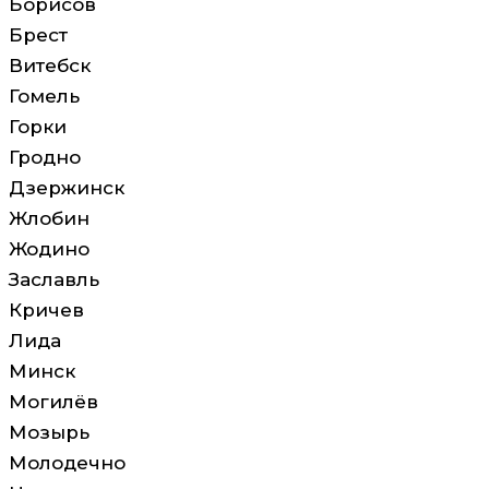
Борисов
Брест
Витебск
Гомель
Горки
Гродно
Дзержинск
Жлобин
Жодино
Заславль
Кричев
Лида
Минск
Могилёв
Мозырь
Молодечно