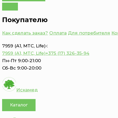
Покупателю
Как сделать заказ?
Оплата
Для потребителя
Ко
7959 (А1, MTC, Life)
7959 (А1, MTC, Life)
+375 (17) 326-35-94
Пн-Пт 9:00-21:00
Сб-Вс 9:00-20:00
Искамед
Каталог