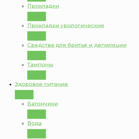
Прокладки
Прокладки урологические
Средства для бритья и депиляции
Тампоны
Здоровое питание
Батончики
Вода