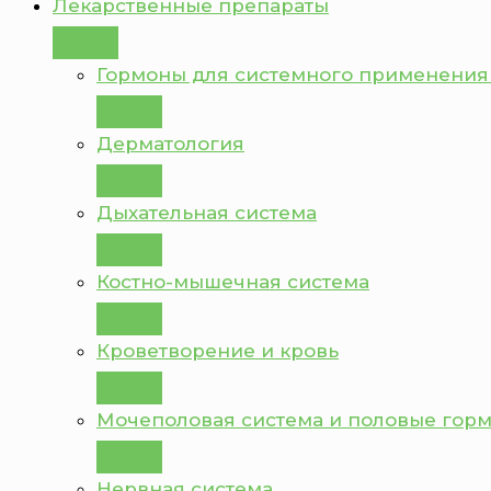
Лекарственные препараты
Гормоны для системного применения
Дерматология
Дыхательная система
Костно-мышечная система
Кроветворение и кровь
Мочеполовая система и половые гор
Нервная система