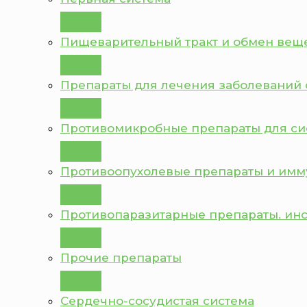
Пищеварительный тракт и обмен вещ
Препараты для лечения заболеваний 
Противомикробные препараты для с
Противоопухолевые препараты и им
Противопаразитарные препараты. ин
Прочие препараты
Сердечно-сосудистая система