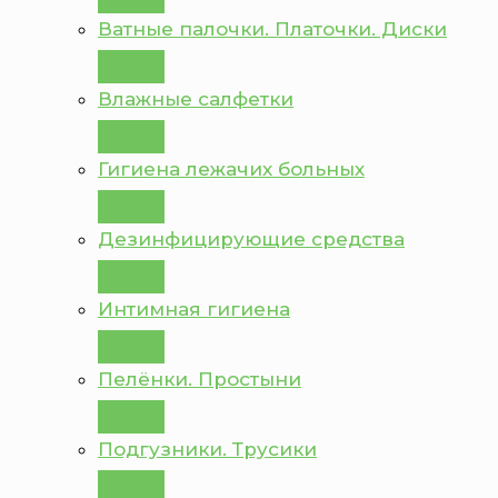
Ватные палочки. Платочки. Диски
Влажные салфетки
Гигиена лежачих больных
Дезинфицирующие средства
Интимная гигиена
Пелёнки. Простыни
Подгузники. Трусики