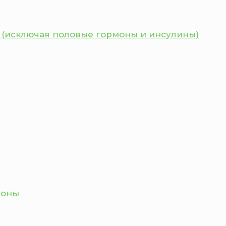
 (исключая половые гормоны и инсулины)
моны