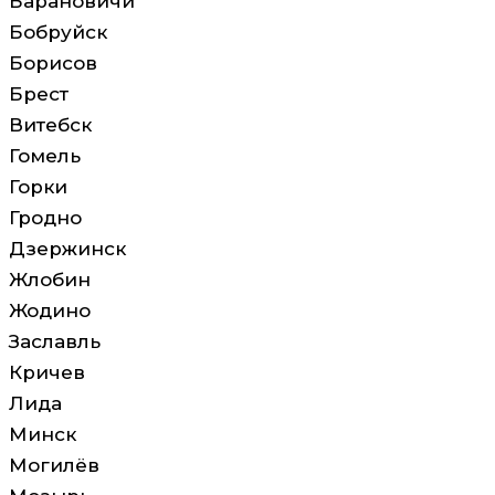
Барановичи
Бобруйск
Борисов
Брест
Витебск
Гомель
Горки
Гродно
Дзержинск
Жлобин
Жодино
Заславль
Кричев
Лида
Минск
Могилёв