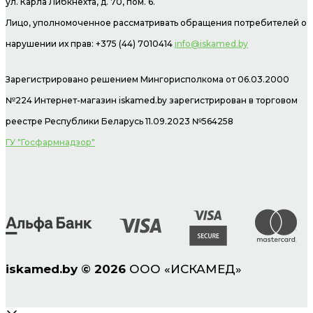
ул. Карла Либкнехта, д. 70, пом. 6.
Лицо, уполномоченное рассматривать обращения потребителей о
нарушении их прав: +375 (44) 7010414
info@iskamed.by
Зарегистрировано решением Мингорисполкома от 06.03.2000
№224 Интернет-магазин
iskamed.by зарегистрирован в торговом
реестре Республики Беларусь 11.09.2023 №564258
ГУ "Госфармнадзор"
iskamed.by
©
2026
ООО «ИСКАМЕД»