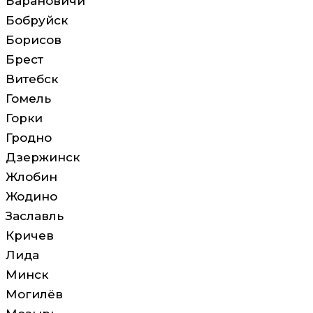
Барановичи
Бобруйск
Борисов
Брест
Витебск
Гомель
Горки
Гродно
Дзержинск
Жлобин
Жодино
Заславль
Кричев
Лида
Минск
Могилёв