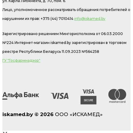
ул. Карла Либкнехта, д. 70, пом. 6.
Лицо, уполномоченное рассматривать обращения потребителей о
нарушении их прав: +375 (44) 7010414
info@iskamed.by
Зарегистрировано решением Мингорисполкома от 06.03.2000
№224 Интернет-магазин
iskamed.by зарегистрирован в торговом
реестре Республики Беларусь 11.09.2023 №564258
ГУ "Госфармнадзор"
iskamed.by
©
2026
ООО «ИСКАМЕД»