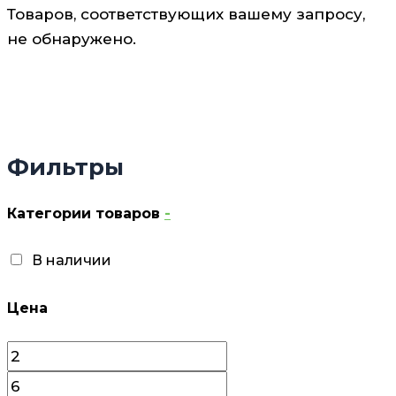
Товаров, соответствующих вашему запросу,
не обнаружено.
Фильтры
Категории товаров
-
В наличии
Цена