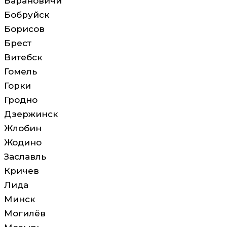
Барановичи
Бобруйск
Борисов
Брест
Витебск
Гомель
Горки
Гродно
Дзержинск
Жлобин
Жодино
Заславль
Кричев
Лида
Минск
Могилёв