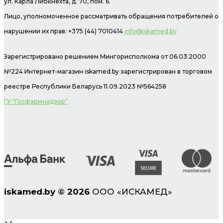
ул. Карла Либкнехта, д. 70, пом. 6.
Лицо, уполномоченное рассматривать обращения потребителей о
нарушении их прав: +375 (44) 7010414
info@iskamed.by
Зарегистрировано решением Мингорисполкома от 06.03.2000
№224 Интернет-магазин
iskamed.by зарегистрирован в торговом
реестре Республики Беларусь 11.09.2023 №564258
ГУ "Госфармнадзор"
iskamed.by
©
2026
ООО «ИСКАМЕД»