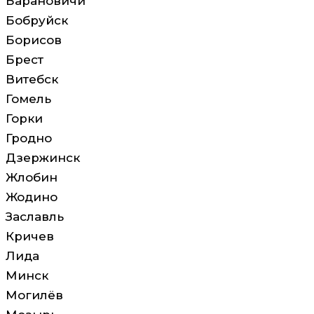
Барановичи
Бобруйск
Борисов
Брест
Витебск
Гомель
Горки
Гродно
Дзержинск
Жлобин
Жодино
Заславль
Кричев
Лида
Минск
Могилёв