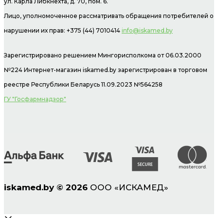
ул. Карла Либкнехта, д. 70, пом. 6.
Лицо, уполномоченное рассматривать обращения потребителей о
нарушении их прав: +375 (44) 7010414
info@iskamed.by
Зарегистрировано решением Мингорисполкома от 06.03.2000
№224 Интернет-магазин
iskamed.by зарегистрирован в торговом
реестре Республики Беларусь 11.09.2023 №564258
ГУ "Госфармнадзор"
iskamed.by
©
2026
ООО «ИСКАМЕД»