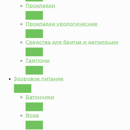
Прокладки
Прокладки урологические
Средства для бритья и депиляции
Тампоны
Здоровое питание
Батончики
Вода