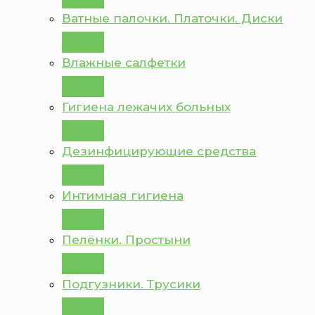
Ватные палочки. Платочки. Диски
Влажные салфетки
Гигиена лежачих больных
Дезинфицирующие средства
Интимная гигиена
Пелёнки. Простыни
Подгузники. Трусики