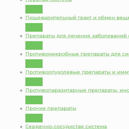
Пищеварительный тракт и обмен вещ
Препараты для лечения заболеваний 
Противомикробные препараты для с
Противоопухолевые препараты и им
Противопаразитарные препараты. ин
Прочие препараты
Сердечно-сосудистая система