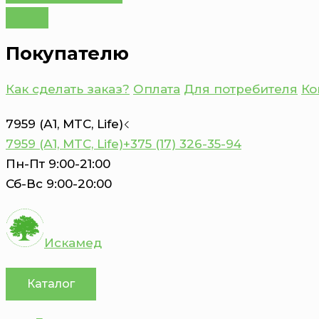
Покупателю
Как сделать заказ?
Оплата
Для потребителя
Ко
7959 (А1, MTC, Life)
7959 (А1, MTC, Life)
+375 (17) 326-35-94
Пн-Пт 9:00-21:00
Сб-Вс 9:00-20:00
Искамед
Каталог