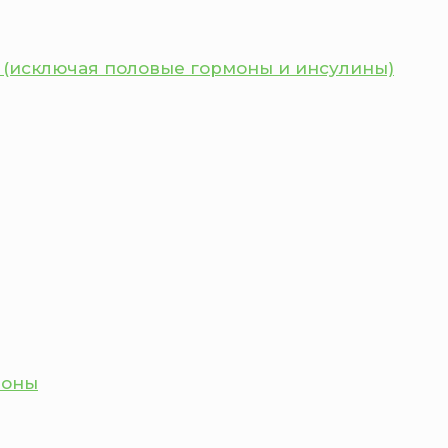
 (исключая половые гормоны и инсулины)
моны