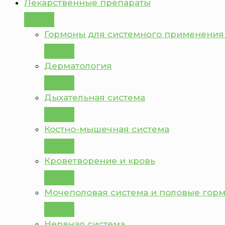
Лекарственные препараты
Гормоны для системного применения
Дерматология
Дыхательная система
Костно-мышечная система
Кроветворение и кровь
Мочеполовая система и половые гор
Нервная система