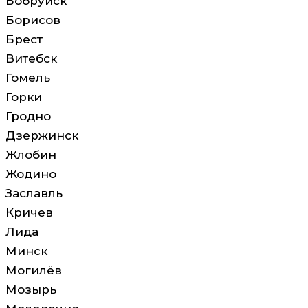
Бобруйск
Борисов
Брест
Витебск
Гомель
Горки
Гродно
Дзержинск
Жлобин
Жодино
Заславль
Кричев
Лида
Минск
Могилёв
Мозырь