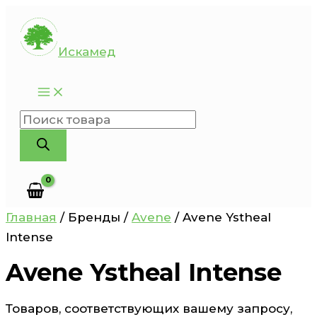
Перейти
к
Искамед
содержимому
Поиск
товаров
Главная
/ Бренды /
Avene
/ Avene Ystheal
Intense
Avene Ystheal Intense
Товаров, соответствующих вашему запросу,