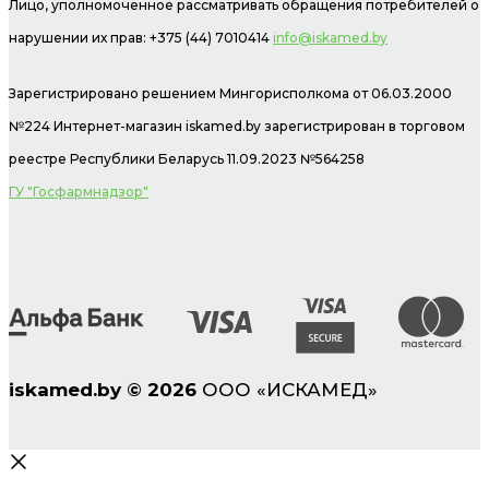
Лицо, уполномоченное рассматривать обращения потребителей о
нарушении их прав: +375 (44) 7010414
info@iskamed.by
Зарегистрировано решением Мингорисполкома от 06.03.2000
№224 Интернет-магазин
iskamed.by зарегистрирован в торговом
реестре Республики Беларусь 11.09.2023 №564258
ГУ "Госфармнадзор"
iskamed.by
©
2026
ООО «ИСКАМЕД»