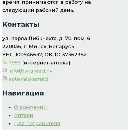
время, принимаются в работу на
следующий рабочий день.
Контакты
ул. Карла Либкнехта, д. 70, пом. 6
220036, г. Минск, Беларусь
УНП 100946637, ОКПО 37362382
7959
(интернет-аптека)
info@iskamed.by
aptekaiskamed
Навигация
О компании
Аптеки
Для потребителя