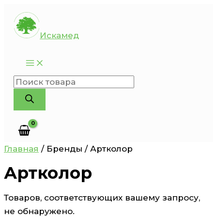
Перейти
к
Искамед
содержимому
Поиск
товаров
Главная
/ Бренды / Артколор
Артколор
Товаров, соответствующих вашему запросу,
не обнаружено.