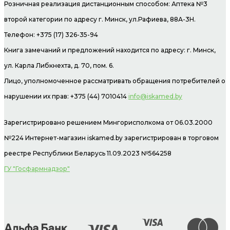
Розничная реализация дистанционным способом: Аптека №3
второй категории по адресу г. Минск, ул.Рафиева, 88А-3Н.
Телефон: +375 (17) 326-35-94
Книга замечаний и предложений находится по адресу: г. Минск,
ул. Карла Либкнехта, д. 70, пом. 6.
Лицо, уполномоченное рассматривать обращения потребителей о
нарушении их прав: +375 (44) 7010414
info@iskamed.by
Зарегистрировано решением Мингорисполкома от 06.03.2000
№224 Интернет-магазин
iskamed.by зарегистрирован в торговом
реестре Республики Беларусь 11.09.2023 №564258
ГУ "Госфармнадзор"