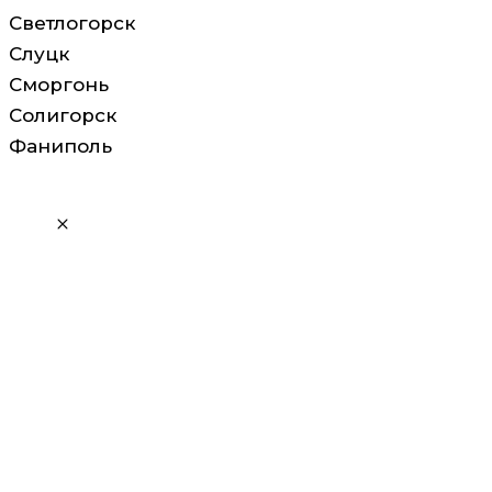
Светлогорск
Слуцк
Сморгонь
Солигорск
Фаниполь