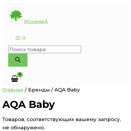
Перейти
к
Искамед
содержимому
Поиск
товаров
Главная
/ Бренды / AQA Baby
AQA Baby
Товаров, соответствующих вашему запросу,
не обнаружено.