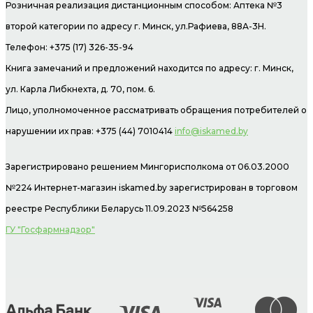
Розничная реализация дистанционным способом: Аптека №3
второй категории по адресу г. Минск, ул.Рафиева, 88А-3Н.
Телефон: +375 (17) 326-35-94
Книга замечаний и предложений находится по адресу: г. Минск,
ул. Карла Либкнехта, д. 70, пом. 6.
Лицо, уполномоченное рассматривать обращения потребителей о
нарушении их прав: +375 (44) 7010414
info@iskamed.by
Зарегистрировано решением Мингорисполкома от 06.03.2000
№224 Интернет-магазин
iskamed.by зарегистрирован в торговом
реестре Республики Беларусь 11.09.2023 №564258
ГУ "Госфармнадзор"