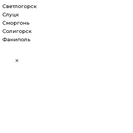
Светлогорск
Слуцк
Сморгонь
Солигорск
Фаниполь