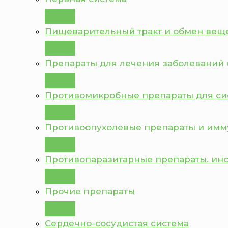
Пищеварительный тракт и обмен вещ
Препараты для лечения заболеваний 
Противомикробные препараты для с
Противоопухолевые препараты и им
Противопаразитарные препараты. ин
Прочие препараты
Сердечно-сосудистая система