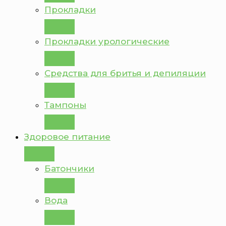
Прокладки
Прокладки урологические
Средства для бритья и депиляции
Тампоны
Здоровое питание
Батончики
Вода