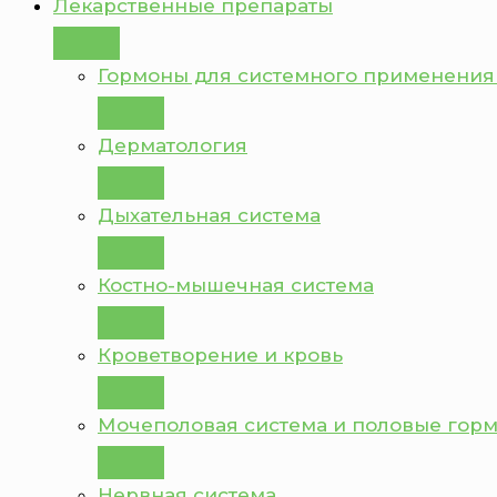
Лекарственные препараты
Гормоны для системного применения
Дерматология
Дыхательная система
Костно-мышечная система
Кроветворение и кровь
Мочеполовая система и половые гор
Нервная система