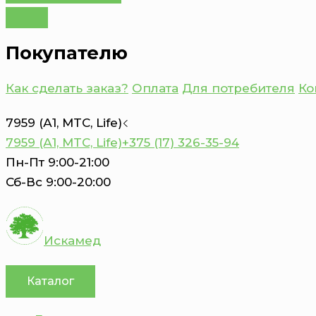
Покупателю
Как сделать заказ?
Оплата
Для потребителя
Ко
7959 (А1, MTC, Life)
7959 (А1, MTC, Life)
+375 (17) 326-35-94
Пн-Пт 9:00-21:00
Сб-Вс 9:00-20:00
Искамед
Каталог