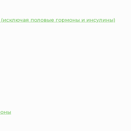
 (исключая половые гормоны и инсулины)
моны