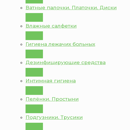
Ватные палочки. Платочки. Диски
Влажные салфетки
Гигиена лежачих больных
Дезинфицирующие средства
Интимная гигиена
Пелёнки. Простыни
Подгузники. Трусики