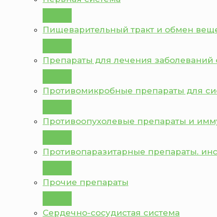
Пищеварительный тракт и обмен вещ
Препараты для лечения заболеваний 
Противомикробные препараты для с
Противоопухолевые препараты и им
Противопаразитарные препараты. ин
Прочие препараты
Сердечно-сосудистая система