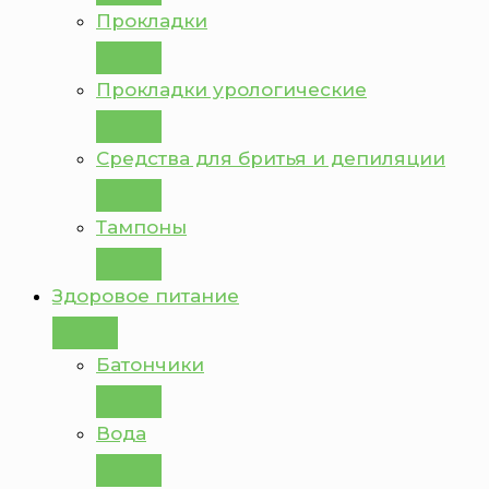
Прокладки
Прокладки урологические
Средства для бритья и депиляции
Тампоны
Здоровое питание
Батончики
Вода