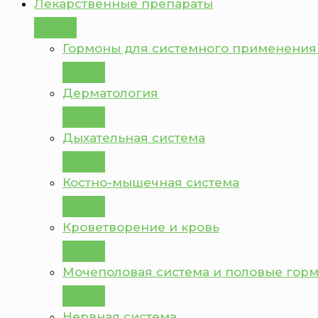
Лекарственные препараты
Гормоны для системного применения
Дерматология
Дыхательная система
Костно-мышечная система
Кроветворение и кровь
Мочеполовая система и половые гор
Нервная система