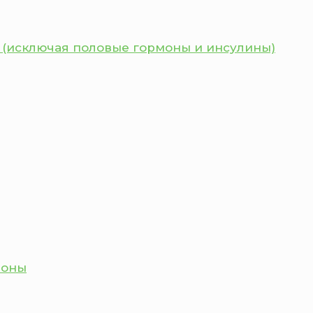
 (исключая половые гормоны и инсулины)
моны