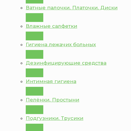
Ватные палочки. Платочки. Диски
Влажные салфетки
Гигиена лежачих больных
Дезинфицирующие средства
Интимная гигиена
Пелёнки. Простыни
Подгузники. Трусики