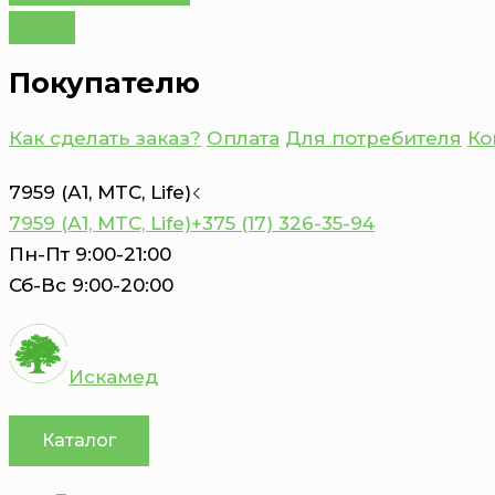
Покупателю
Как сделать заказ?
Оплата
Для потребителя
Ко
7959 (А1, MTC, Life)
7959 (А1, MTC, Life)
+375 (17) 326-35-94
Пн-Пт 9:00-21:00
Сб-Вс 9:00-20:00
Искамед
Каталог