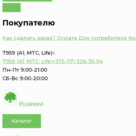
Покупателю
Как сделать заказ?
Оплата
Для потребителя
Ко
7959 (А1, MTC, Life)
7959 (А1, MTC, Life)
+375 (17) 326-35-94
Пн-Пт 9:00-21:00
Сб-Вс 9:00-20:00
Искамед
Каталог