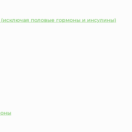
 (исключая половые гормоны и инсулины)
моны