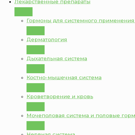
Лекарственные препараты
Гормоны для системного применения
Дерматология
Дыхательная система
Костно-мышечная система
Кроветворение и кровь
Мочеполовая система и половые гор
Нервная система