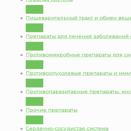
Пищеварительный тракт и обмен вещ
Препараты для лечения заболеваний 
Противомикробные препараты для с
Противоопухолевые препараты и им
Противопаразитарные препараты. ин
Прочие препараты
Сердечно-сосудистая система