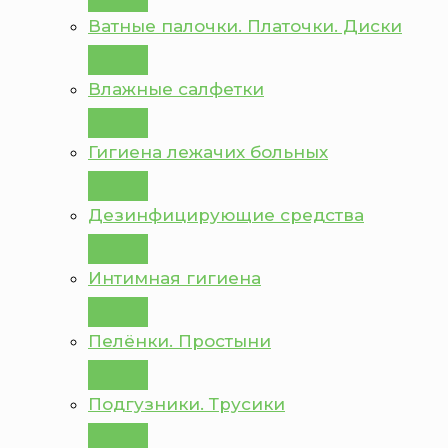
Ватные палочки. Платочки. Диски
Влажные салфетки
Гигиена лежачих больных
Дезинфицирующие средства
Интимная гигиена
Пелёнки. Простыни
Подгузники. Трусики