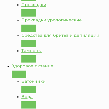
Прокладки
Прокладки урологические
Средства для бритья и депиляции
Тампоны
Здоровое питание
Батончики
Вода